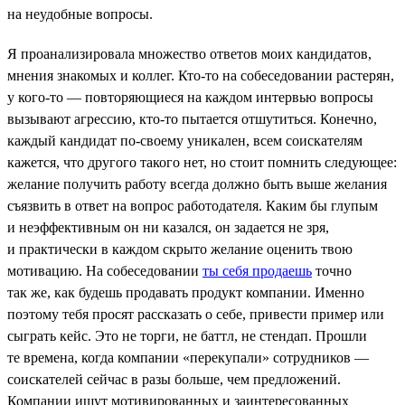
на неудобные вопросы.
Я проанализировала множество ответов моих кандидатов,
мнения знакомых и коллег. Кто-то на собеседовании растерян,
у кого-то — повторяющиеся на каждом интервью вопросы
вызывают агрессию, кто-то пытается отшутиться. Конечно,
каждый кандидат по-своему уникален, всем соискателям
кажется, что другого такого нет, но стоит помнить следующее:
желание получить работу всегда должно быть выше желания
съязвить в ответ на вопрос работодателя. Каким бы глупым
и неэффективным он ни казался, он задается не зря,
и практически в каждом скрыто желание оценить твою
мотивацию. На собеседовании
ты себя продаешь
точно
так же, как будешь продавать продукт компании. Именно
поэтому тебя просят рассказать о себе, привести пример или
сыграть кейс. Это не торги, не баттл, не стендап. Прошли
те времена, когда компании «перекупали» сотрудников —
соискателей сейчас в разы больше, чем предложений.
Компании ищут мотивированных и заинтересованных