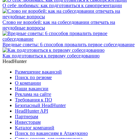
О себе любимых: как подготовиться к самопрезентации
Слово не воробей: как на собеседовании отвечать на
неудобные вопросы
Вредные советы: 6 способов провалить первое собеседование
Как подготовиться к первому собеседованию
HeadHunter
Размещение вакансий
Поиск по резюме
О компании
Наши вакансии
Реклама на сайте
Требования к ПО
Безопасный HeadHunter
HeadHunter API
Партнерам
Инвесторам
Каталог компаний
Поиск по вакансиям в Атажукино
Сетка: соцсеть для нетворкинга