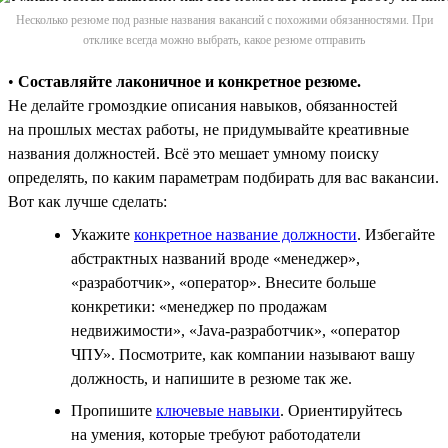
Несколько резюме под разные названия вакансий с похожими обязанностями. При
отклике всегда можно выбрать, какое резюме отправить
•
Составляйте лаконичное и конкретное резюме.
Не делайте громоздкие описания навыков, обязанностей
на прошлых местах работы, не придумывайте креативные
названия должностей. Всё это мешает умному поиску
определять, по каким параметрам подбирать для вас вакансии.
Вот как лучше сделать:
Укажите
конкретное название должности
. Избегайте
абстрактных названий вроде «менеджер»,
«разработчик», «оператор». Внесите больше
конкретики: «менеджер по продажам
недвижимости», «Java-разработчик», «оператор
ЧПУ». Посмотрите, как компании называют вашу
должность, и напишите в резюме так же.
Пропишите
ключевые навыки
. Ориентируйтесь
на умения, которые требуют работодатели