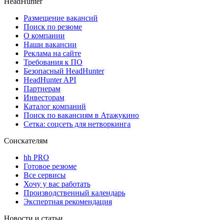
HeadHunter
Размещение вакансий
Поиск по резюме
О компании
Наши вакансии
Реклама на сайте
Требования к ПО
Безопасный HeadHunter
HeadHunter API
Партнерам
Инвесторам
Каталог компаний
Поиск по вакансиям в Атажукино
Сетка: соцсеть для нетворкинга
Соискателям
hh PRO
Готовое резюме
Все сервисы
Хочу у вас работать
Производственный календарь
Экспертная рекомендация
Новости и статьи