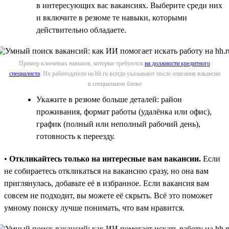
в интересующих вас вакансиях. Выберите среди них
и включите в резюме те навыки, которыми
действительно обладаете.
Пример ключевых навыков, которые требуются
на должности кредитного
специалиста
. Их работодатели на hh.ru всегда указывают после описания вакансии
в специальном блоке
Укажите в резюме больше деталей: район
проживания, формат работы (удалёнка или офис),
график (полный или неполный рабочий день),
готовность к переезду.
•
Откликайтесь только на интересные вам вакансии.
Если
не собираетесь откликаться на вакансию сразу, но она вам
приглянулась, добавьте её в избранное. Если вакансия вам
совсем не подходит, вы можете её скрыть. Всё это поможет
умному поиску лучше понимать, что вам нравится.