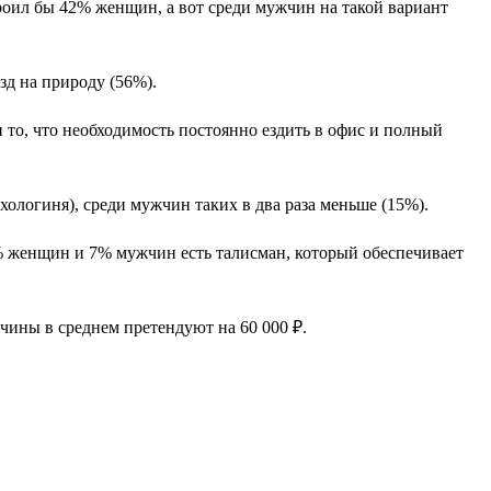
оил бы 42% женщин, а вот среди мужчин на такой вариант
д на природу (56%).
 то, что необходимость постоянно ездить в офис и полный
ихологиня), среди мужчин таких в два раза меньше (15%).
0% женщин и 7% мужчин есть талисман, который обеспечивает
жчины в среднем претендуют на 60 000 ₽.