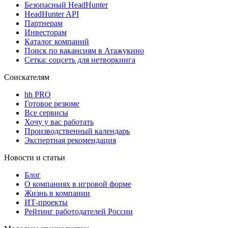
Безопасный HeadHunter
HeadHunter API
Партнерам
Инвесторам
Каталог компаний
Поиск по вакансиям в Атажукино
Сетка: соцсеть для нетворкинга
Соискателям
hh PRO
Готовое резюме
Все сервисы
Хочу у вас работать
Производственный календарь
Экспертная рекомендация
Новости и статьи
Блог
О компаниях в игровой форме
Жизнь в компании
ИТ-проекты
Рейтинг работодателей России