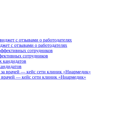
иджет с отзывами о работодателях
ффективных сотрудников
кандидатов
за врачей — кейс сети клиник «Ниармедик»