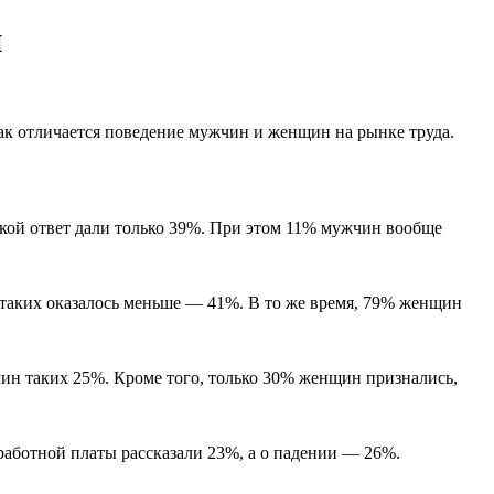
й
как отличается поведение мужчин и женщин на рынке труда.
акой ответ дали только 39%. При этом 11% мужчин вообще
 таких оказалось меньше — 41%. В то же время, 79% женщин
чин таких 25%. Кроме того, только 30% женщин признались,
аботной платы рассказали 23%, а о падении — 26%.