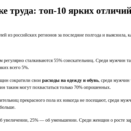
 труда: топ-10 ярких отличи
лей из российских регионов за последние полгода и выяснила, 
тим регулярно сталкиваются 55% соискательниц. Среди мужчин т
аких всего 5%.
нщин сократили свои
расходы на одежду и обувь
, среди мужчин
жчин таким могут похвастаться только 70% опрошенных.
вительниц прекрасного пола их никогда не посещают, среди муж
 больше.
б увеличении, 25% — об уменьшении. Среди женщин о росте зар