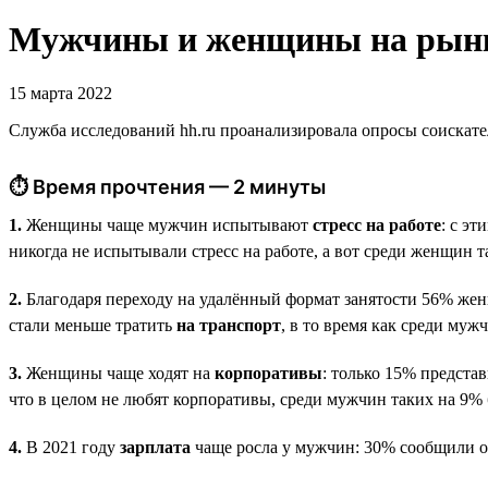
Мужчины и женщины на рынке
15 марта 2022
Служба исследований hh.ru проанализировала опросы соискате
⏱ Время прочтения — 2 минуты
1.
Женщины чаще мужчин испытывают
стресс на работе
: с э
никогда не испытывали стресс на работе, а вот среди женщин т
2.
Благодаря переходу на удалённый формат занятости 56% же
стали меньше тратить
на транспорт
, в то время как среди му
3.
Женщины чаще ходят на
корпоративы
: только 15% предста
что в целом не любят корпоративы, среди мужчин таких на 9%
4.
В 2021 году
зарплата
чаще росла у мужчин: 30% сообщили о