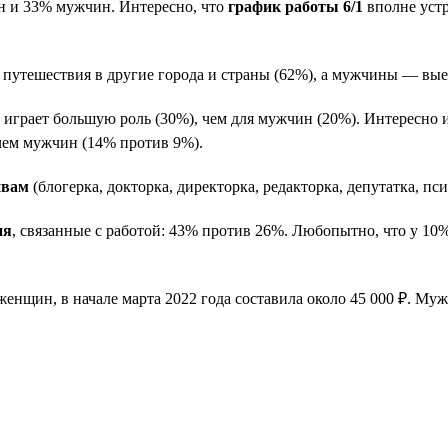
 и 33% мужчин. Интересно, что
график работы 6/1
вполне устр
утешествия в другие города и страны (62%), а мужчины — выез
грает большую роль (30%), чем для мужчин (20%). Интересно и
чем мужчин (14% против 9%).
ивам
(блогерка, докторка, директорка, редакторка, депутатка, пс
ия
, связанные с работой: 43% против 26%. Любопытно, что у 1
 женщин, в начале марта 2022 года составила около 45 000 ₽. Му