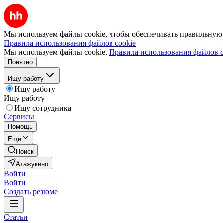
Мы используем файлы cookie, чтобы обеспечивать правильную р
Правила использования файлов cookie
Мы используем файлы cookie.
Правила использования файлов c
Понятно
Ищу работу
Ищу работу
Ищу работу
Ищу сотрудника
Сервисы
Помощь
Ещё
Поиск
Атажукино
Войти
Войти
Создать резюме
Статьи