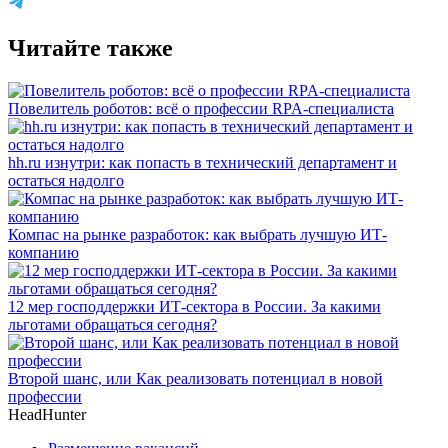
Читайте также
Повелитель роботов: всё о профессии RPA-специалиста
hh.ru изнутри: как попасть в технический департамент и
остаться надолго
Компас на рынке разработок: как выбрать лучшую ИТ-
компанию
12 мер господдержки ИТ-сектора в России. За какими
льготами обращаться сегодня?
Второй шанс, или Как реализовать потенциал в новой
профессии
HeadHunter