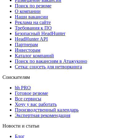
Размещение вакансий
Поиск по резюме
О компании
Наши вакансии
Реклама на сайте
Требования к ПО
Безопасный HeadHunter
HeadHunter API
Партнерам
Инвесторам
Каталог компаний
Поиск по вакансиям в Атажукино
Сетка: соцсеть для нетворкинга
Соискателям
hh PRO
Готовое резюме
Все сервисы
Хочу у вас работать
Производственный календарь
Экспертная рекомендация
Новости и статьи
Блог