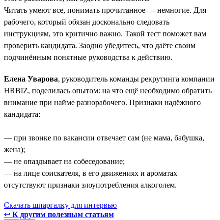
Читать умеют все, понимать прочитанное — немногие. Для
рабочего, который обязан досконально следовать
инструкциям, это критично важно. Такой тест поможет вам
проверить кандидата. Заодно убедитесь, что даёте своим
подчинённым понятные руководства к действию.
Елена Уварова
, руководитель команды рекрутинга компании
HRBIZ, поделилась опытом: на что ещё необходимо обратить
внимание при найме разнорабочего. Признаки надёжного
кандидата:
— при звонке по вакансии отвечает сам (не мама, бабушка,
жена);
— не опаздывает на собеседование;
— на лице соискателя, в его движениях и ароматах
отсутствуют признаки злоупотребления алкоголем.
Скачать шпаргалку для интервью
↩
К другим полезным статьям