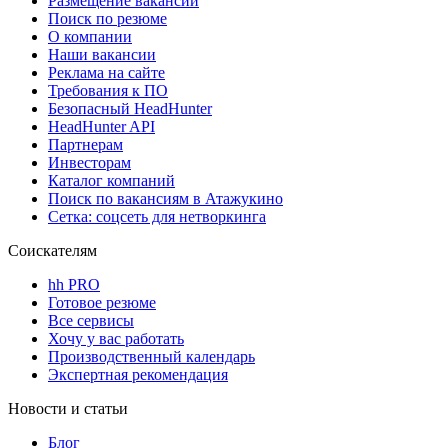
Размещение вакансий
Поиск по резюме
О компании
Наши вакансии
Реклама на сайте
Требования к ПО
Безопасный HeadHunter
HeadHunter API
Партнерам
Инвесторам
Каталог компаний
Поиск по вакансиям в Атажукино
Сетка: соцсеть для нетворкинга
Соискателям
hh PRO
Готовое резюме
Все сервисы
Хочу у вас работать
Производственный календарь
Экспертная рекомендация
Новости и статьи
Блог