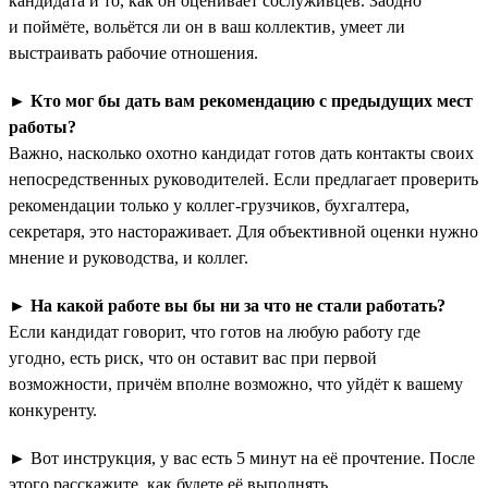
кандидата и то, как он оценивает сослуживцев. Заодно
и поймёте, вольётся ли он в ваш коллектив, умеет ли
выстраивать рабочие отношения.
►
Кто мог бы дать вам рекомендацию с предыдущих мест
работы?
Важно, насколько охотно кандидат готов дать контакты своих
непосредственных руководителей. Если предлагает проверить
рекомендации только у коллег-грузчиков, бухгалтера,
секретаря, это настораживает. Для объективной оценки нужно
мнение и руководства, и коллег.
►
На какой работе вы бы ни за что не стали работать?
Если кандидат говорит, что готов на любую работу где
угодно, есть риск, что он оставит вас при первой
возможности, причём вполне возможно, что уйдёт к вашему
конкуренту.
► Вот инструкция, у вас есть 5 минут на её прочтение. После
этого расскажите, как будете её выполнять.