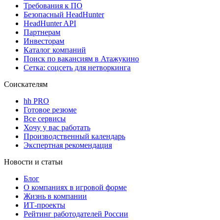
Требования к ПО
Безопасный HeadHunter
HeadHunter API
Партнерам
Инвесторам
Каталог компаний
Поиск по вакансиям в Атажукино
Сетка: соцсеть для нетворкинга
Соискателям
hh PRO
Готовое резюме
Все сервисы
Хочу у вас работать
Производственный календарь
Экспертная рекомендация
Новости и статьи
Блог
О компаниях в игровой форме
Жизнь в компании
ИТ-проекты
Рейтинг работодателей России