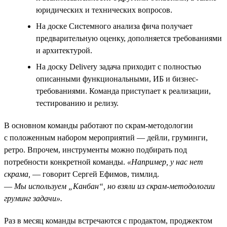
юридических и технических вопросов.
На доске Системного анализа фича получает
предварительную оценку, дополняется требованиями
и архитектурой.
На доску Delivery задача приходит с полностью
описанными функциональными, ИБ и бизнес-
требованиями. Команда приступает к реализации,
тестированию и релизу.
В основном команды работают по скрам-методологии
с положенным набором мероприятий — дейли, груминги,
ретро. Впрочем, инструменты можно подбирать под
потребности конкретной команды.
«Например, у нас нет
скрама,
— говорит Сергей Ефимов, тимлид.
—
Мы используем „Канбан“, но взяли из скрам-методологии
груминг задачи».
Раз в месяц команды встречаются с продактом, проджектом