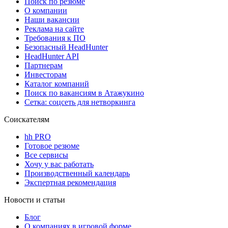
Поиск по резюме
О компании
Наши вакансии
Реклама на сайте
Требования к ПО
Безопасный HeadHunter
HeadHunter API
Партнерам
Инвесторам
Каталог компаний
Поиск по вакансиям в Атажукино
Сетка: соцсеть для нетворкинга
Соискателям
hh PRO
Готовое резюме
Все сервисы
Хочу у вас работать
Производственный календарь
Экспертная рекомендация
Новости и статьи
Блог
О компаниях в игровой форме