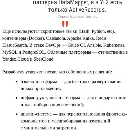
паттерна DataMapper, а в Yii2 есть
только ActiveRecords.
Сергей Ефимов, тимлид
Еще используются скриптовые языки (Bash, Python, etc),
контейнеры (Docker), Cassandra, Apache Kafka, Redis,
ElasticSearch. В стеке DevOps — Gitlab CI, Ansible, Kubernetes,
MySQL и PostgreSQL. Облачные платформы — отечественные
Yandex.Cloud и SberCloud.
Разработку ускоряют несколько собственных решений:
бэкенд-платформа — для быстрого развертывания
новых приложений;
инфраструктурная платформа — для стандартизации
и масштабирования изменений;
дизайн-система — для переиспользования фронтенд-
компонентов и масштабирования изменений
с минимальными затратами.