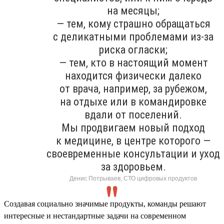
на месяцы;
— тем, кому страшно обращаться
с деликатными проблемами из-за
риска огласки;
— тем, кто в настоящий момент
находится физически далеко
от врача, например, за рубежом,
на отдыхе или в командировке
вдали от поселений.
Мы продвигаем новый подход
к медицине, в центре которого —
своевременные консультации и уход
за здоровьем.
Денис Потрываев, СТО цифровых продуктов
Создавая социально значимые продукты, команды решают
интересные и нестандартные задачи на современном