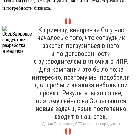
развития (ИПР), который учитывает интересы сотрудника
и потребности бизнеса.
К примеру, внедрение Go у нас
началось с того, что сотрудник
захотел погрузиться в него
и по договоренности
с руководителем включил в ИПР.
Для компании это было тоже
интересно, поэтому мы подобрали
для пробы и анализа небольшой
проект. Результаты хорошие,
поэтому сейчас на Go решаются
новые задачи, язык постепенно
входит в наш стек.
Денис Потрываев, СТО цифровых продуктов