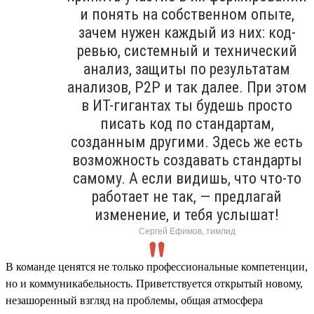
и понять на собственном опыте,
зачем нужен каждый из них: код-
ревью, системный и технический
анализ, защиты по результатам
анализов, P2P и так далее. При этом
в ИТ-гигантах ты будешь просто
писать код по стандартам,
созданным другими. Здесь же есть
возможность создавать стандарты
самому. А если видишь, что что-то
работает не так, — предлагай
изменение, и тебя услышат!
Сергей Ефимов, тимлид
В команде ценятся не только профессиональные компетенции,
но и коммуникабельность. Приветствуется открытый новому,
незашоренный взгляд на проблемы, общая атмосфера