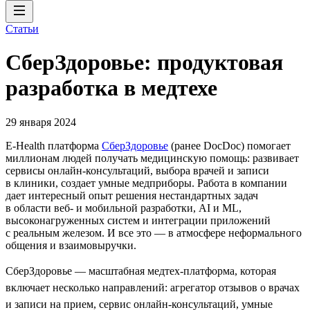
Статьи
СберЗдоровье: продуктовая
разработка в медтехе
29 января 2024
E-Health платформа
СберЗдоровье
(ранее DocDoc) помогает
миллионам людей получать медицинскую помощь: развивает
сервисы онлайн-консультаций, выбора врачей и записи
в клиники, создает умные медприборы. Работа в компании
дает интересный опыт решения нестандартных задач
в области веб- и мобильной разработки, AI и ML,
высоконагруженных систем и интеграции приложений
с реальным железом. И все это — в атмосфере неформального
общения и взаимовыручки.
СберЗдоровье — масштабная медтех-платформа, которая
включает несколько направлений: агрегатор отзывов о врачах
и записи на прием, сервис онлайн-консультаций, умные