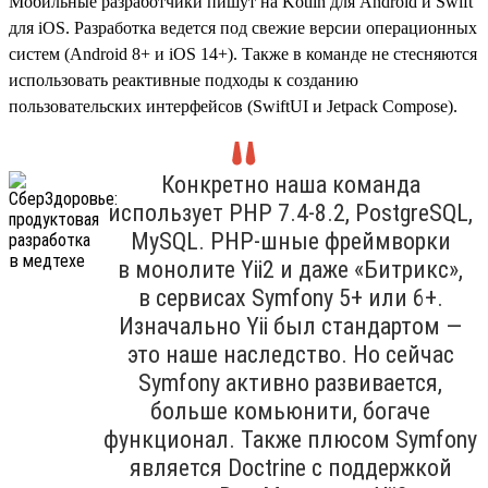
Мобильные разработчики пишут на Kotlin для Android и Swift
для iOS. Разработка ведется под свежие версии операционных
систем (Android 8+ и iOS 14+). Также в команде не стесняются
использовать реактивные подходы к созданию
пользовательских интерфейсов (SwiftUI и Jetpack Compose).
Конкретно наша команда
использует PHP 7.4‑8.2, PostgreSQL,
MySQL. PHP-шные фреймворки
в монолите Yii2 и даже «Битрикс»,
в сервисах Symfony 5+ или 6+.
Изначально Yii был стандартом —
это наше наследство. Но сейчас
Symfony активно развивается,
больше комьюнити, богаче
функционал. Также плюсом Symfony
является Doctrine с поддержкой