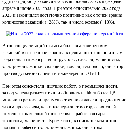
судя по приросту вакансий за месяц, наблюдалась в феврале,
апреле и июне 2023 года. При этом относительно 2022 года
2023-й закончился достаточно позитивно как с точки зрения
количества вакансий (+28%), так и числа резюме (+18%).
В топ специализаций с самым большим количеством
вакансий в сфере производства в целом по стране по итогам
года вошли инженеры-конструкторы, слесари, машинисты,
электромонтажники, сварщики, токари, технологи, операторы
производственной линии и инженеры по ОТиПБ.
При этом соискатели, ищущие работу в промышленности,
за год успели разместить или обновить на hh.ru более 1,6
миллиона резюме и преимущественно отдавали предпочтение
таким профессиям, как инженер-конструктор, сервисный
инженер, также людей интересовала работа слесаря,
технолога, машиниста. Кроме того, в соискательский топ
попали профессии электромонтажника, оператора