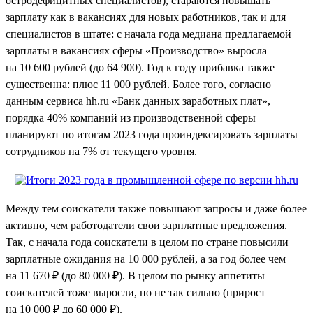
остродефицитных специалистов), стараются повышать
зарплату как в вакансиях для новых работников, так и для
специалистов в штате: с начала года медиана предлагаемой
зарплаты в вакансиях сферы «Производство» выросла
на 10 600 рублей (до 64 900). Год к году прибавка также
существенна: плюс 11 000 рублей. Более того, согласно
данным сервиса hh.ru «Банк данных заработных плат»,
порядка 40% компаний из производственной сферы
планируют по итогам 2023 года проиндексировать зарплаты
сотрудников на 7% от текущего уровня.
Между тем соискатели также повышают запросы и даже более
активно, чем работодатели свои зарплатные предложения.
Так, с начала года соискатели в целом по стране повысили
зарплатные ожидания на 10 000 рублей, а за год более чем
на 11 670 ₽ (до 80 000 ₽). В целом по рынку аппетиты
соискателей тоже выросли, но не так сильно (прирост
на 10 000 ₽ до 60 000 ₽).