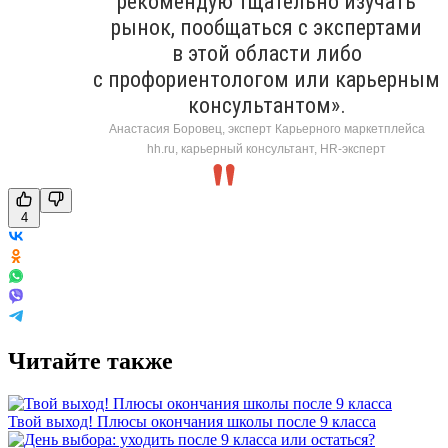
рекомендую тщательно изучать
рынок, пообщаться с экспертами
в этой области либо
с профориентологом или карьерным
консультантом».
Анастасия Боровец, эксперт Карьерного маркетплейса
hh.ru, карьерный консультант, HR-эксперт
4
Читайте также
Твой выход! Плюсы окончания школы после 9 класса