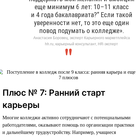
еще минимум 6 лет: 10–11 класс
и 4 года бакалавриата?“ Если такой
уверенности нет, то это еще один
повод подумать о колледже».
Анастасия Боровец, эксперт Карьерного маркетплейса
hh.ru, карьерный консультант, HR-эксперт
Плюс № 7: Ранний старт
карьеры
Многие колледжи активно сотрудничают с потенциальными
работодателями, оказывают помощь по организации практики
и дальнейшему трудоустройству. Например, учащиеся