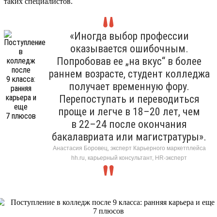
таких специалистов.
«Иногда выбор профессии
оказывается ошибочным.
Попробовав ее „на вкус“ в более
раннем возрасте, студент колледжа
получает временную фору.
Перепоступать и переводиться
проще и легче в 18–20 лет, чем
в 22–24 после окончания
бакалавриата или магистратуры».
Анастасия Боровец, эксперт Карьерного маркетплейса
hh.ru, карьерный консультант, HR-эксперт