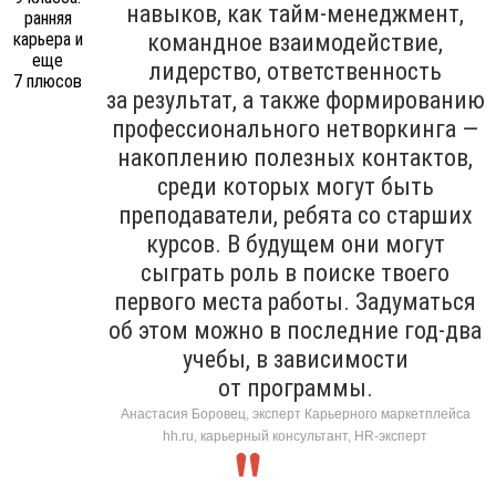
навыков, как тайм-менеджмент,
командное взаимодействие,
лидерство, ответственность
за результат, а также формированию
профессионального нетворкинга —
накоплению полезных контактов,
среди которых могут быть
преподаватели, ребята со старших
курсов. В будущем они могут
сыграть роль в поиске твоего
первого места работы. Задуматься
об этом можно в последние год-два
учебы, в зависимости
от программы.
Анастасия Боровец, эксперт Карьерного маркетплейса
hh.ru, карьерный консультант, HR-эксперт