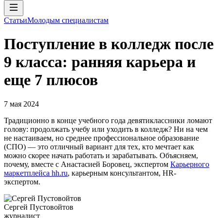
Статьи
Молодым специалистам
Поступление в колледж после
9 класса: ранняя карьера и
еще 7 плюсов
7 мая 2024
Традиционно в конце учебного года девятиклассники ломают
голову: продолжать учебу или уходить в колледж? Ни на чем
не настаиваем, но среднее профессиональное образование
(СПО) — это отличный вариант для тех, кто мечтает как
можно скорее начать работать и зарабатывать. Объясняем,
почему, вместе с Анастасией Боровец, экспертом
Карьерного
маркетплейса hh.ru
, карьерным консультантом, HR-
экспертом.
Сергей Пустовойтов
журналист