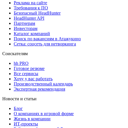
Реклама на сайте
Требования к ПО
Безопасный HeadHunter
HeadHunter API
Партнерам
Инвесторам
Каталог компаний
Поиск по вакансиям в Атажукино
Сетка: соцсеть для нетворкинга
Соискателям
hh PRO
Готовое резюме
Все сервисы
Хочу у вас работать
Производственный календарь
Экспертная рекомендация
Новости и статьи
Блог
О компаниях в игровой форме
Жизнь в компании
ИТ-проекты