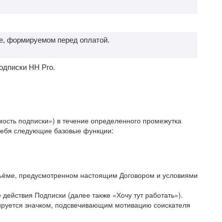
е, формируемом перед оплатой.
одписки HH Pro.
ость подписки») в течение определенного промежутка
 себя следующие базовые функции:
объёме, предусмотренном настоящим Договором и условиями
действия Подписки (далее также «Хочу тут работать»).
кируется значком, подсвечивающим мотивацию соискателя