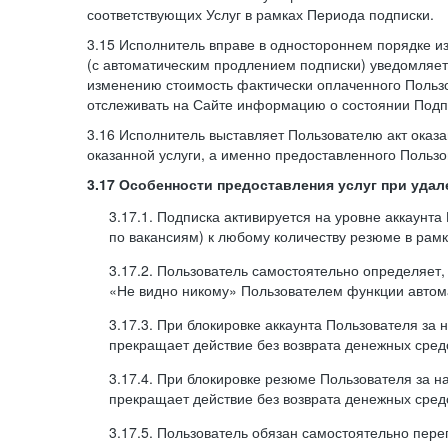
соответствующих Услуг в рамках Периода подписки.
3.15 Исполнитель вправе в одностороннем порядке и
(с автоматическим продлением подписки) уведомляе
изменению стоимость фактически оплаченного Польз
отслеживать на Сайте информацию о состоянии Подпи
3.16 Исполнитель выставляет Пользователю акт оказа
оказанной услуги, а именно предоставленного Пользо
3.17 Особенности предоставления услуг при уда
3.17.1. Подписка активируется на уровне аккаунт
по вакансиям) к любому количеству резюме в рамк
3.17.2. Пользователь самостоятельно определяет
«Не видно никому» Пользователем функции автома
3.17.3. При блокировке аккаунта Пользователя за
прекращает действие без возврата денежных сред
3.17.4. При блокировке резюме Пользователя за н
прекращает действие без возврата денежных сред
3.17.5. Пользователь обязан самостоятельно пе