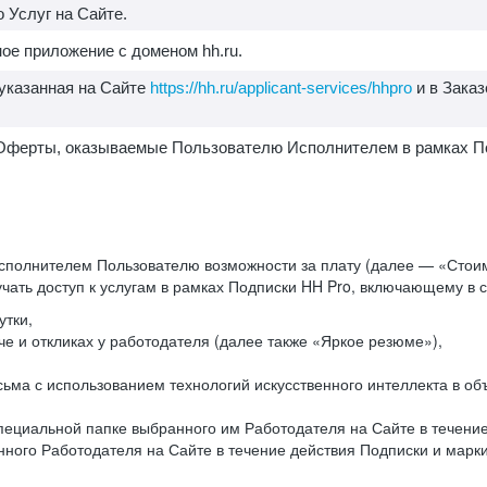
 Услуг на Сайте.
ое приложение с доменом hh.ru.
 указанная на Сайте
https://hh.ru/applicant-services/hhpro
и в Заказ
1. Оферты, оказываемые Пользователю Исполнителем в рамках П
сполнителем Пользователю возможности за плату (далее — «Стоим
чать доступ к услугам в рамках Подписки HH Pro, включающему в
утки,
е и откликах у работодателя (далее также «Яркое резюме»),
исьма с использованием технологий искусственного интеллекта в 
ециальной папке выбранного им Работодателя на Сайте в течение 
ного Работодателя на Сайте в течение действия Подписки и мар