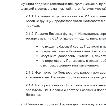
Функции подписки (автоподнятие, графическое выде
функций к резюме в личном кабинете. Автоматически
2.1.1. Перечень услуг, указанный в п. 2.1 насто
Базовые функции предоставляются Пользователю н
периода.
2.1.2. Помимо Базовых функций, Исполнитель впр
тестируемым на Сайте (далее — «Дополнительные
не входят в базовый состав Подписки и 
предоставляются Пользователю без взим
могут быть добавлены, изменены, приос
не порождают у Пользователя права треб
с их прекращением или изменением.
2.1.3. Факт того, что Пользователь ранее имел д
в течение всего Периода подписки или в последу
2.1.4. Информирование Пользователя о появлени
обязательным. Справка о составе Базовых и Допо
Договора.
2.2 Стоимость подписки, Период действия подписки ука