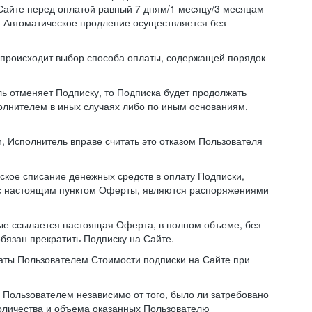
Сайте перед оплатой равный 7 дням/1 месяцу/3 месяцам
. Автоматическое продление осуществляется без
й происходит выбор способа оплаты, содержащей порядок
ль отменяет Подписку, то Подписка будет продолжать
полнителем в иных случаях либо по иным основаниям,
, Исполнитель вправе считать это отказом Пользователя
ское списание денежных средств в оплату Подписки,
ии с настоящим пунктом Оферты, являются распоряжениями
ые ссылается настоящая Оферта, в полном объеме, без
бязан прекратить Подписку на Сайте.
аты Пользователем Стоимости подписки на Сайте при
Пользователем независимо от того, было ли затребовано
количества и объема оказанных Пользователю