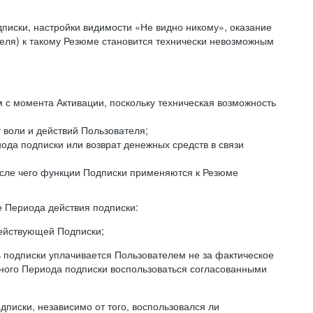
дписки, настройки видимости «Не видно никому», оказание
еля) к такому Резюме становится технически невозможным
с момента Активации, поскольку техническая возможность
 воли и действий Пользователя;
ода подписки или возврат денежных средств в связи
осле чего функции Подписки применяются к Резюме
е Периода действия подписки:
действующей Подписки;
ь подписки уплачивается Пользователем не за фактическое
нного Периода подписки воспользоваться согласованными
писки, независимо от того, воспользовался ли