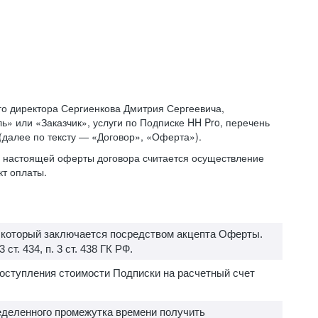
о директора Сергиенкова Дмитрия Сергеевича,
» или «Заказчик», услуги по Подписке HH Pro, перечень
 (далее по тексту — «Договор», «Оферта»).
ий настоящей оферты договора считается осуществление
кт оплаты.
, который заключается посредством акцепта Оферты.
т. 434, п. 3 ст. 438 ГК РФ.
поступления стоимости Подписки на расчетный счет
еделенного промежутка времени получить