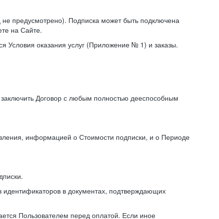
иц не предусмотрено). Подписка может быть подключена
те на Сайте.
я Условия оказания услуг (Приложение № 1) и заказы.
я заключить Договор с любым полностью дееспособным
авления, информацией о Стоимости подписки, и о Периоде
дписки.
из идентификаторов в документах, подтверждающих
ирается Пользователем перед оплатой. Если иное