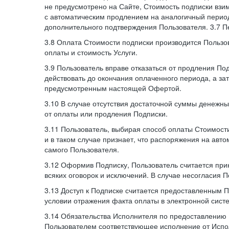
не предусмотрено на Сайте, Стоимость подписки взи
с автоматическим продлением на аналогичный период
дополнительного подтверждения Пользователя. 3.7 П
3.8 Оплата Стоимости подписки производится Пользо
оплаты и стоимость Услуги.
3.9 Пользователь вправе отказаться от продления П
действовать до окончания оплаченного периода, а з
предусмотренным настоящей Офертой.
3.10 В случае отсутствия достаточной суммы денежны
от оплаты или продления Подписки.
3.11 Пользователь, выбирая способ оплаты Стоимости
и в таком случае признает, что распоряжения на авт
самого Пользователя.
3.12 Оформив Подписку, Пользователь считается при
всяких оговорок и исключений. В случае несогласия 
3.13 Доступ к Подписке считается предоставленным 
условии отражения факта оплаты в электронной сист
3.14 Обязательства Исполнителя по предоставлению 
Пользователем соответствующее исполнение от Испол