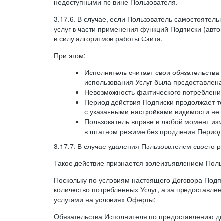
недоступными по вине Пользователя.
3.17.6. В случае, если Пользователь самостоятел
услуг в части применения функций Подписки (авт
в силу алгоритмов работы Сайта.
При этом:
Исполнитель считает свои обязательств
использования Услуг была предоставлен
Невозможность фактического потребления
Период действия Подписки продолжает те
с указанными настройками видимости не 
Пользователь вправе в любой момент из
в штатном режиме без продления Период
3.17.7. В случае удаления Пользователем своего 
Такое действие признается волеизъявлением Поль
Поскольку по условиям настоящего Договора Подпи
количество потребленных Услуг, а за предоставл
услугами на условиях Оферты;
Обязательства Исполнителя по предоставлению до