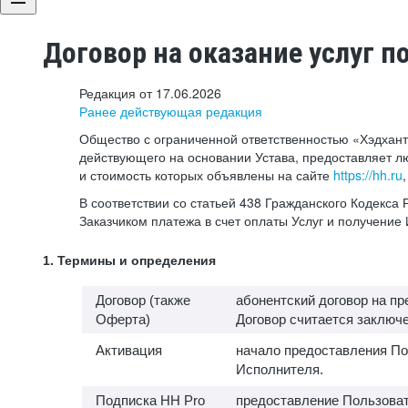
Договор на оказание услуг п
Редакция от 17.06.2026
Ранее действующая редакция
Общество с ограниченной ответственностью «Хэдхант
действующего на основании Устава, предоставляет л
и стоимость которых объявлены на сайте
https://hh.ru
В соответствии со статьей 438 Гражданского Кодекс
Заказчиком платежа в счет оплаты Услуг и получени
1. Термины и определения
Договор (также
абонентский договор на п
Оферта)
Договор считается заключен
Активация
начало предоставления По
Исполнителя.
Подписка HH Pro
предоставление Пользоват