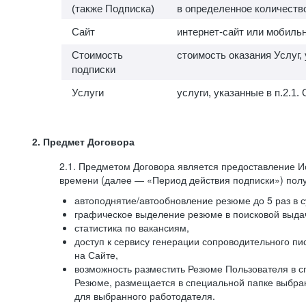
(также Подписка)
в определенное количество
Сайт
интернет-сайт или мобильн
Стоимость
стоимость оказания Услуг,
подписки
Услуги
услуги, указанные в п.2.
2. Предмет Договора
2.1. Предметом Договора является предоставление И
времени (далее — «Период действия подписки») полу
автоподнятие/автообновление резюме до 5 раз в с
графическое выделение резюме в поисковой выдач
статистика по вакансиям,
доступ к сервису генерации сопроводительного п
на Сайте,
возможность разместить Резюме Пользователя в сп
Резюме, размещается в специальной папке выбран
для выбранного работодателя.