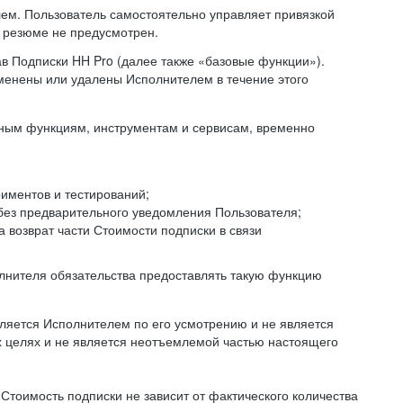
ем. Пользователь самостоятельно управляет привязкой
и резюме не предусмотрен.
ав Подписки HH Pro (далее также «базовые функции»).
менены или удалены Исполнителем в течение этого
иным функциям, инструментам и сервисам, временно
иментов и тестирований;
без предварительного уведомления Пользователя;
 возврат части Стоимости подписки в связи
полнителя обязательства предоставлять такую функцию
яется Исполнителем по его усмотрению и не является
х целях и не является неотъемлемой частью настоящего
м Стоимость подписки не зависит от фактического количества