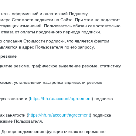
ватель, оформивший и оплативший Подписку
мере Стоимости подписки на Сайте. При этом не подлежит
ствующих изменений. Пользователь обязан самостоятельно
отказа от оплаты продлённого периода подписки.
го списания Стоимости подписки, что является фактом
вляются в адрес Пользователя по его запросу.
и резюме
однятие резюме, графическое выделение резюме, статистику
резюме, установлении настройки видимости резюме
ах занятости (
https://hh.ru/account/agreement
) подписка
х занятости (
https://hh.ru/account/agreement
) подписка
резюме Пользователя.
е. До переподключения функции считаются временно