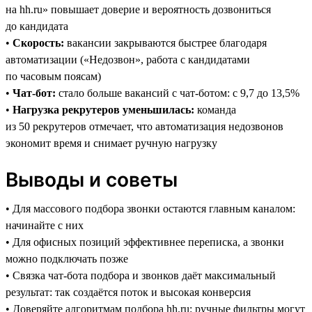
на hh.ru» повышает доверие и вероятность дозвониться
до кандидата
•
Скорость:
вакансии закрываются быстрее благодаря
автоматизации («Недозвон», работа с кандидатами
по часовым поясам)
•
Чат-бот:
стало больше вакансий с чат-ботом: с 9,7 до 13,5%
•
Нагрузка рекрутеров уменьшилась:
команда
из 50 рекрутеров отмечает, что автоматизация недозвонов
экономит время и снимает ручную нагрузку
Выводы и советы
• Для массового подбора звонки остаются главным каналом:
начинайте с них
• Для офисных позиций эффективнее переписка, а звонки
можно подключать позже
• Связка чат-бота подбора и звонков даёт максимальный
результат: так создаётся поток и высокая конверсия
• Доверяйте алгоритмам подбора hh.ru: ручные фильтры могут