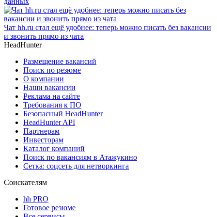
данных
Чат hh.ru стал ещё удобнее: теперь можно писать без вакансии
и звонить прямо из чата
HeadHunter
Размещение вакансий
Поиск по резюме
О компании
Наши вакансии
Реклама на сайте
Требования к ПО
Безопасный HeadHunter
HeadHunter API
Партнерам
Инвесторам
Каталог компаний
Поиск по вакансиям в Атажукино
Сетка: соцсеть для нетворкинга
Соискателям
hh PRO
Готовое резюме
Все сервисы