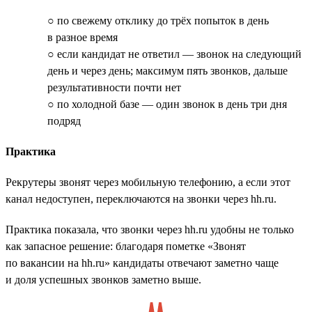
○ по свежему отклику до трёх попыток в день
в разное время
○ если кандидат не ответил — звонок на следующий
день и через день; максимум пять звонков, дальше
результативности почти нет
○ по холодной базе — один звонок в день три дня
подряд
Практика
Рекрутеры звонят через мобильную телефонию, а если этот
канал недоступен, переключаются на звонки через hh.ru.
Практика показала, что звонки через hh.ru удобны не только
как запасное решение: благодаря пометке «Звонят
по вакансии на hh.ru» кандидаты отвечают заметно чаще
и доля успешных звонков заметно выше.