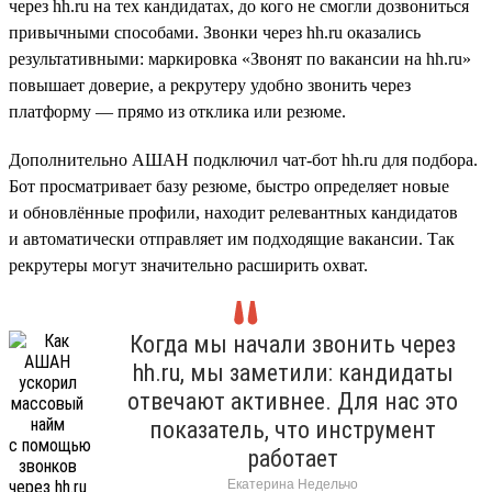
через hh.ru на тех кандидатах, до кого не смогли дозвониться
привычными способами. Звонки через hh.ru оказались
результативными: маркировка «Звонят по вакансии на hh.ru»
повышает доверие, а рекрутеру удобно звонить через
платформу — прямо из отклика или резюме.
Дополнительно АШАН подключил чат-бот hh.ru для подбора.
Бот просматривает базу резюме, быстро определяет новые
и обновлённые профили, находит релевантных кандидатов
и автоматически отправляет им подходящие вакансии. Так
рекрутеры могут значительно расширить охват.
Когда мы начали звонить через
hh.ru, мы заметили: кандидаты
отвечают активнее. Для нас это
показатель, что инструмент
работает
Екатерина Недельчо