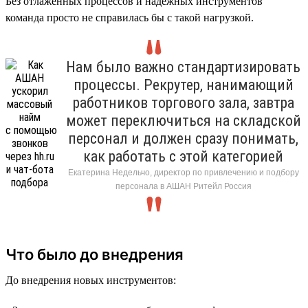
Без отлаженных процессов и надёжных инструментов
команда просто не справилась бы с такой нагрузкой.
Нам было важно стандартизировать
процессы. Рекрутер, нанимающий
работников торгового зала, завтра
может переключиться на складской
персонал и должен сразу понимать,
как работать с этой категорией
Екатерина Недельчо, директор по привлечению и подбору
персонала в АШАН Ритейл Россия
Что было до внедрения
До внедрения новых инструментов: