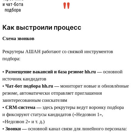
Как выстроили процесс
Схема звонков
Рекрутеры АШАН работают со связкой инструментов
подбора:
•
Размещение вакансий и база резюме hh.ru —
основной
источник кандидатов
•
Чат-бот подбора hh.ru —
мониторит новые и обновлённые
резюме, автоматически отправляет приглашения
заинтересованным соискателям
•
CRM-система —
здесь рекрутеры ведут воронку подбора
и фиксируют статусы кандидатов («Недозвон 1»,
«Недозвон 2» и т. д.)
•
Звонки —
основной канал связи для линейного персонала: