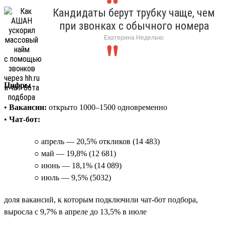
Кандидаты берут трубку чаще, чем
при звонках с обычного номера
Екатерина Недельчо
Цифры
•
Вакансии:
открыто 1000–1500 одновременно
•
Чат-бот:
○ апрель — 20,5% откликов (14 483)
○ май — 19,8% (12 681)
○ июнь — 18,1% (14 089)
○ июль — 9,5% (5032)
доля вакансий, к которым подключили чат-бот подбора,
выросла с 9,7% в апреле до 13,5% в июле