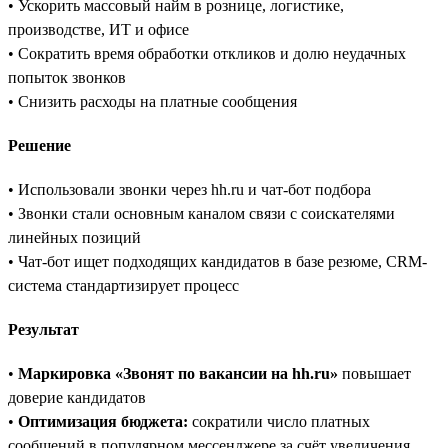
• Ускорить массовый найм в рознице, логистике,
производстве, ИТ и офисе
• Сократить время обработки откликов и долю неудачных
попыток звонков
• Снизить расходы на платные сообщения
Решение
• Использовали звонки через hh.ru и чат-бот подбора
• Звонки стали основным каналом связи с соискателями
линейных позиций
• Чат-бот ищет подходящих кандидатов в базе резюме, CRM-
система стандартизирует процесс
Результат
•
Маркировка «Звонят по вакансии на hh.ru»
повышает
доверие кандидатов
•
Оптимизация бюджета:
сократили число платных
сообщений в популярном мессенджере за счёт увеличения