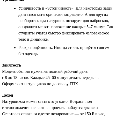
Усидчивость и «устойчивость». Для некоторых задач
двигаться категорически запрещено. А для других
наоборот: когда натурщик позирует для набросков,
он должен менять положение каждые 5–7 минут. Так
студенты учатся быстро фиксировать человеческое
тело в динамике.
Раскрепощённость. Иногда стоять придётся совсем
без одежды.
Занятость
Модель обычно нужна на полный рабочий день
с 8 до 18 часов. Каждые 45–60 минут делать перерывы.
Оформляют натурщиков по договору ГПХ.
Доход
Натурщиком может стать кто угодно. Возраст, пол
и телосложение не важны: проекты найдутся для всех.
Стартовая ставка за одетое позирование — от 150 ₽ в час,