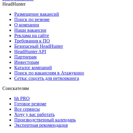
HeadHunter
Размещение вакансий
Поиск по резюме
О компании
Наши вакансии
Реклама на сайте
Требования к ПО
Безопасный HeadHunter
HeadHunter API
Партнерам
Инвесторам
Каталог компаний
Поиск по вакансиям в Атажукино
Сетка: соцсеть для нетворкинга
Соискателям
hh PRO
Готовое резюме
Все сервисы
Хочу у вас работать
Производственный календарь
Экспертная рекомендация