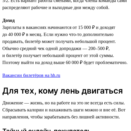
5/2. Есть вариант работы сменами, когда члены команды сами
распределяют рабочие и выходные дни между собой.
Доход
Зарплаты в вакансиях начинаются от 15 000 ₽ и доходят
до 40 000 ₽ в месяц. Если нужно что-то дополнительно
продавать, билетёр может получать небольшой процент.
Обычно средний чек одной допродажи — 200–500 ₽,
и билетёр получает небольшой процент от этой суммы.
Поэтому выйти на доход выше 60 000 ₽ будет проблематично.
Вакансии билетёров на hh.ru
Для тех, кому лень двигаться
Движение — жизнь, но на работе на это не всегда есть силы.
Сбрасывать калории и нахаживать шаги можно и вне её. Вот
направления, чтобы зарабатывать без лишней активности.
Тайный онлайн-покупатель