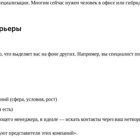
пециализации. Многим сейчас нужен человек в офисе или гибрид
арьеры
что выделяет вас на фоне других. Например, вы специалист по 
ий (сфера, условия, рост)
 есть)
щего менеджера, в идеале ― искать контакты через ваш нетвор
уют представители этих компаний».