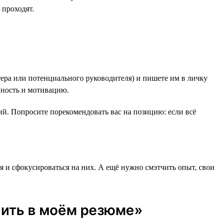
 проходят.
утера или потенциального руководителя) и пишете им в личку
нность и мотивацию.
ий. Попросите порекомендовать вас на позицию: если всё
я и сфокусироваться на них. А ещё нужно смэтчить опыт, свои
чшить в моём резюме»