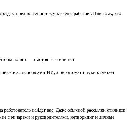
я отдам предпочтение тому, кто ещё работает. Или тому, кто
чтобы понять ― смотрят его или нет.
е сейчас используют ИИ, а он автоматически отметает
гда работодатель найдёт вас. Даже обычной рассылки откликов
ение с эйчарами и руководителями, нетворкинг и личные