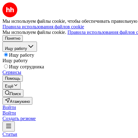
Мы используем файлы cookie, чтобы обеспечивать правильную р
Правила использования файлов cookie
Мы используем файлы cookie.
Правила использования файлов c
Понятно
Ищу работу
Ищу работу
Ищу работу
Ищу сотрудника
Сервисы
Помощь
Ещё
Поиск
Атажукино
Войти
Войти
Создать резюме
Статьи