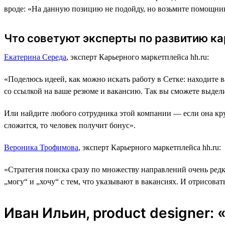
вроде: «На данную позицию не подойду, но возьмите помощнико
Что советуют эксперты по развитию к
Екатерина Середа
, эксперт Карьерного маркетплейса hh.ru:
«Поделюсь идеей, как можно искать работу в Сетке: находите 
со ссылкой на ваше резюме и вакансию. Так вы сможете выдели
Или найдите любого сотрудника этой компании ― если она кру
сложится, то человек получит бонус».
Вероника Трофимова
, эксперт Карьерного маркетплейса hh.ru:
«Стратегия поиска сразу по множеству направлений очень редк
„могу“ и „хочу“ с тем, что указывают в вакансиях. И отрисова
Иван Ильин, product designer: