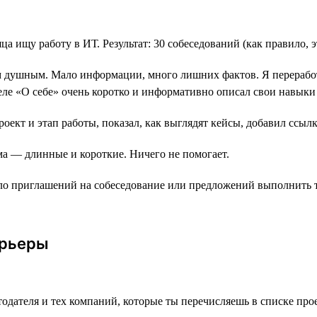
а ищу работу в ИТ. Результат: 30 собеседований (как правило, эт
 душным. Мало информации, много лишних фактов. Я переработ
ле «О себе» очень коротко и информативно описал свои навыки 
ект и этап работы, показал, как выглядят кейсы, добавил ссылк
ма ― длинные и короткие. Ничего не помогает.
ло приглашений на собеседование или предложений выполнить те
арьеры
дателя и тех компаний, которые ты перечисляешь в списке прое