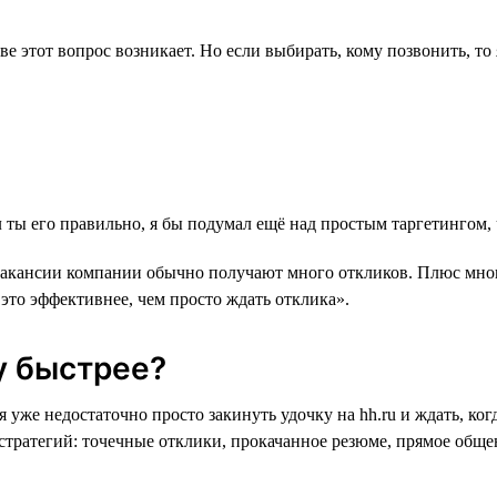
е этот вопрос возникает. Но если выбирать, кому позвонить, то 
ты его правильно, я бы подумал ещё над простым таргетингом, 
акансии компании обычно получают много откликов. Плюс многи
то эффективнее, чем просто ждать отклика».
у быстрее?
 уже недостаточно просто закинуть удочку на hh.ru и ждать, ко
 стратегий: точечные отклики, прокачанное резюме, прямое общ