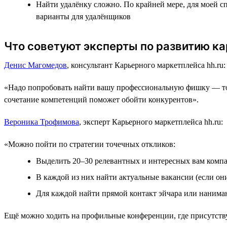
Найти удалёнку сложно. По крайней мере, для моей с
варианты для удалёнщиков
Что советуют эксперты по развитию к
Денис Магомедов
, консультант Карьерного маркетплейса hh.ru:
«Надо попробовать найти вашу профессиональную фишку ― то, 
сочетание компетенций поможет обойти конкурентов».
Вероника Трофимова
, эксперт Карьерного маркетплейса hh.ru:
«Можно пойти по стратегии точечных откликов:
Выделить 20–30 релевантных и интересных вам компан
В каждой из них найти актуальные вакансии (если они
Для каждой найти прямой контакт эйчара или нанимаю
Ещё можно ходить на профильные конференции, где присутств