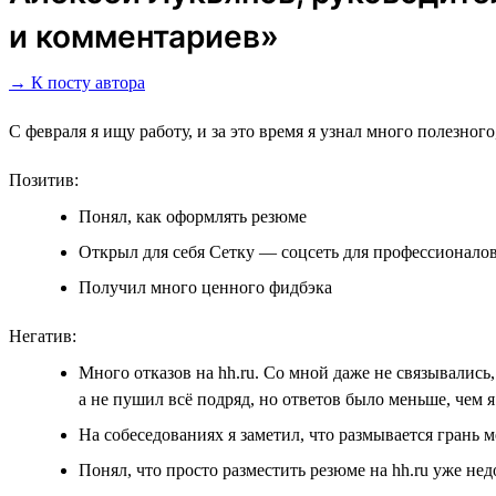
и комментариев»
→ К посту автора
С февраля я ищу работу, и за это время я узнал много полезног
Позитив:
Понял, как оформлять резюме
Открыл для себя Сетку ― соцсеть для профессионало
Получил много ценного фидбэка
Негатив:
Много отказов на hh.ru. Со мной даже не связывались
а не пушил всё подряд, но ответов было меньше, чем 
На собеседованиях я заметил, что размывается грань
Понял, что просто разместить резюме на hh.ru уже не