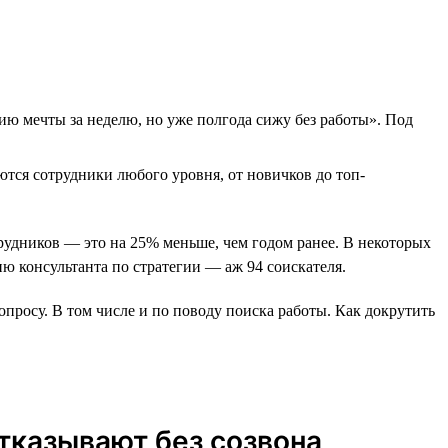
ю мечты за неделю, но уже полгода сижу без работы». Под
ются сотрудники любого уровня, от новичков до топ-
рудников — это на 25% меньше, чем годом ранее. В некоторых
ю консультанта по стратегии ― аж 94 соискателя.
опросу. В том числе и по поводу поиска работы. Как докрутить
Отказывают без созвона