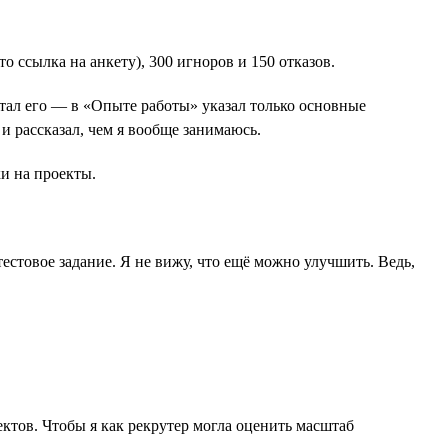
о ссылка на анкету), 300 игноров и 150 отказов.
ал его ― в «Опыте работы» указал только основные
и рассказал, чем я вообще занимаюсь.
и на проекты.
стовое задание. Я не вижу, что ещё можно улучшить. Ведь,
ктов. Чтобы я как рекрутер могла оценить масштаб