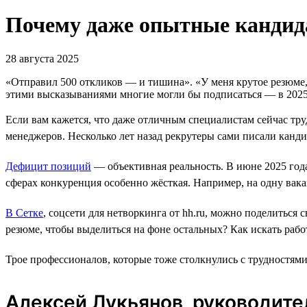
Почему даже опытные кандида
28 августа 2025
«Отправил 500 откликов ― и тишина». «У меня крутое резюме,
этими высказываниями многие могли бы подписаться ― в 2025 
Если вам кажется, что даже отличным специалистам сейчас труд
менеджеров. Несколько лет назад рекрутеры сами писали канди
Дефицит позиций
― объективная реальность. В июне 2025 года
сферах конкуренция особенно жёсткая. Например, на одну вака
В Сетке
, соцсети для нетворкинга от hh.ru, можно поделиться
резюме, чтобы выделиться на фоне остальных? Как искать рабо
Трое профессионалов, которые тоже столкнулись с трудностями
Алексей Лукьянов, руководите