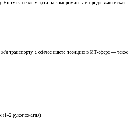
. Но тут я не хочу идти на компромиссы и продолжаю искать
ж/д транспорту, а сейчас ищете позицию в ИТ-сфере ― такое
к (1–2 рукопожатия)