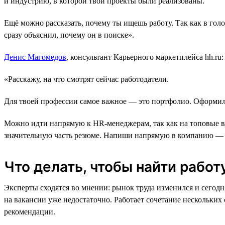
и индустрию, в которой твои проекты были реализованы.
Ещё можно рассказать, почему ты ищешь работу. Так как в голов
сразу объяснил, почему он в поиске».
Денис Магомедов
, консультант Карьерного маркетплейса hh.ru:
«Расскажу, на что смотрят сейчас работодатели.
Для твоей профессии самое важное ― это портфолио. Оформил 
Можно идти напрямую к HR-менеджерам, так как на топовые в
значительную часть резюме. Напиши напрямую в компанию ― э
Что делать, чтобы найти работ
Эксперты сходятся во мнении: рынок труда изменился и сегодня
на вакансии уже недостаточно. Работает сочетание нескольких
рекомендации.