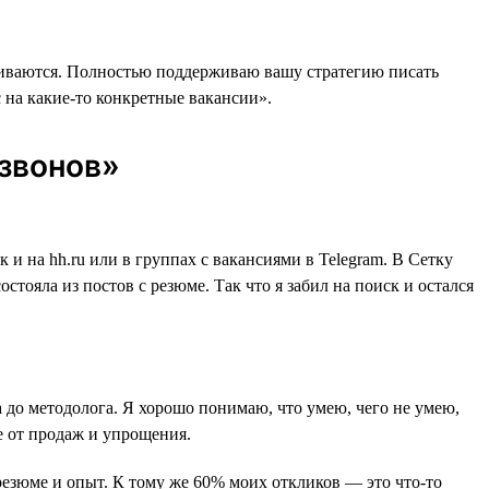
риваются. Полностью поддерживаю вашу стратегию писать
на какие-то конкретные вакансии».
озвонов»
 и на hh.ru или в группах с вакансиями в Telegram. В Сетку
стояла из постов с резюме. Так что я забил на поиск и остался
 до методолога. Я хорошо понимаю, что умею, чего не умею,
е от продаж и упрощения.
резюме и опыт. К тому же 60% моих откликов ― это что-то