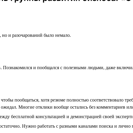
о, но и разочарований было немало.
в. Познакомился и пообщался с полезными людьми, даже включи
, чтобы пообщаться, хотя резюме полностью соответствовало тр
я ожидал. Многие отклики вообще остались без комментариев ил
 между бесплатной консультацией и демонстрацией своей эксперт
достаточно. Нужно работать с разными каналами поиска и лично 