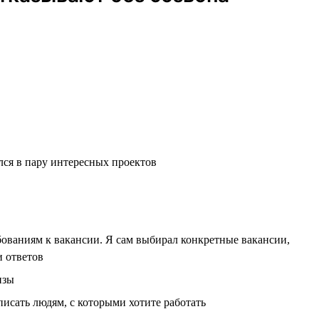
лся в пару интересных проектов
ебованиям к вакансии. Я сам выбирал конкретные вакансии,
и ответов
изы
писать людям, с которыми хотите работать