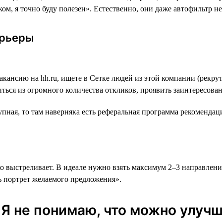
м, я точно буду полезен». Естественно, они даже автофильтр не
арьеры
вакансию на hh.ru, ищете в Сетке людей из этой компании (рекр
ться из огромного количества откликов, проявить заинтересова
пная, то там наверняка есть реферальная программа рекомендац
о выстреливает. В идеале нужно взять максимум 2–3 направлени
ть портрет желаемого предложения».
 «Я не понимаю, что можно улу