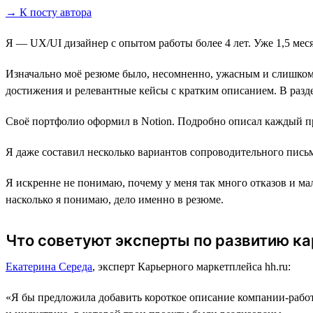
→ К посту автора
Я — UX/UI дизайнер с опытом работы более 4 лет. Уже 1,5 месяц
Изначально моё резюме было, несомненно, ужасным и слишком
достижения и релевантные кейсы с кратким описанием. В разде
Своё портфолио оформил в Notion. Подробно описал каждый про
Я даже составил несколько вариантов сопроводительного пись
Я искренне не понимаю, почему у меня так много отказов и ма
насколько я понимаю, дело именно в резюме.
Что советуют эксперты по развитию к
Екатерина Середа
, эксперт Карьерного маркетплейса hh.ru:
«Я бы предложила добавить короткое описание компании-работо