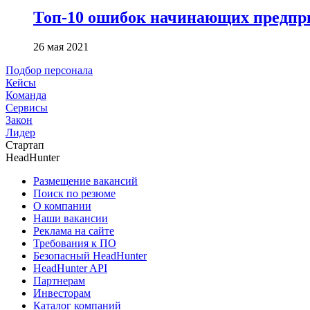
Топ-10 ошибок начинающих предпри
26 мая 2021
Подбор персонала
Кейсы
Команда
Сервисы
Закон
Лидер
Стартап
HeadHunter
Размещение вакансий
Поиск по резюме
О компании
Наши вакансии
Реклама на сайте
Требования к ПО
Безопасный HeadHunter
HeadHunter API
Партнерам
Инвесторам
Каталог компаний