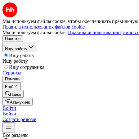
Мы используем файлы cookie, чтобы обеспечивать правильную р
Правила использования файлов cookie
Мы используем файлы cookie.
Правила использования файлов c
Понятно
Ищу работу
Ищу работу
Ищу работу
Ищу сотрудника
Сервисы
Помощь
Ещё
Поиск
Атажукино
Войти
Войти
Создать резюме
Все разделы