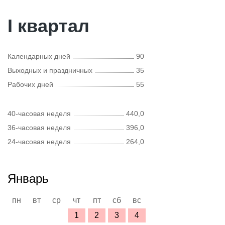
I квартал
Календарных дней
90
Выходных и праздничных
35
Рабочих дней
55
40-часовая неделя
440,0
36-часовая неделя
396,0
24-часовая неделя
264,0
Январь
пн
вт
ср
чт
пт
сб
вс
1
2
3
4