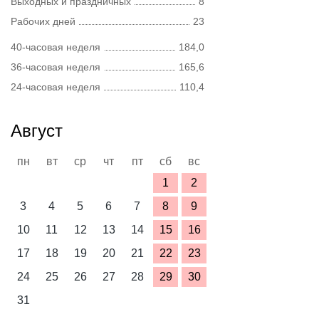
Выходных и праздничных
8
Рабочих дней
23
40-часовая неделя
184,0
36-часовая неделя
165,6
24-часовая неделя
110,4
Август
пн
вт
ср
чт
пт
сб
вс
1
2
3
4
5
6
7
8
9
10
11
12
13
14
15
16
17
18
19
20
21
22
23
24
25
26
27
28
29
30
31