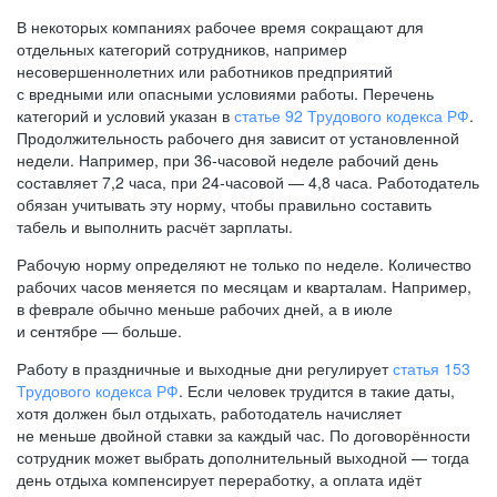
В некоторых компаниях рабочее время сокращают для
отдельных категорий сотрудников, например
несовершеннолетних или работников предприятий
с вредными или опасными условиями работы. Перечень
категорий и условий указан в
статье 92 Трудового кодекса РФ
.
Продолжительность рабочего дня зависит от установленной
недели. Например, при
36-часовой
неделе рабочий день
составляет 7,2 часа, при
24-часовой —
4,8 часа. Работодатель
обязан учитывать эту норму, чтобы правильно составить
табель и выполнить расчёт зарплаты.
Рабочую норму определяют не только по неделе. Количество
рабочих часов меняется по месяцам и кварталам. Например,
в феврале обычно меньше рабочих дней, а в июле
и сентябре — больше.
Работу в праздничные и выходные дни регулирует
статья 153
Трудового кодекса РФ
. Если человек трудится в такие даты,
хотя должен был отдыхать, работодатель начисляет
не меньше двойной ставки за каждый час. По договорённости
сотрудник может выбрать дополнительный выходной — тогда
день отдыха компенсирует переработку, а оплата идёт