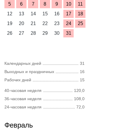
5
6
7
8
9
10
11
12
13
14
15
16
17
18
19
20
21
22
23
24
25
26
27
28
29
30
31
Календарных дней
31
Выходных и праздничных
16
Рабочих дней
15
40-часовая неделя
120,0
36-часовая неделя
108,0
24-часовая неделя
72,0
Февраль