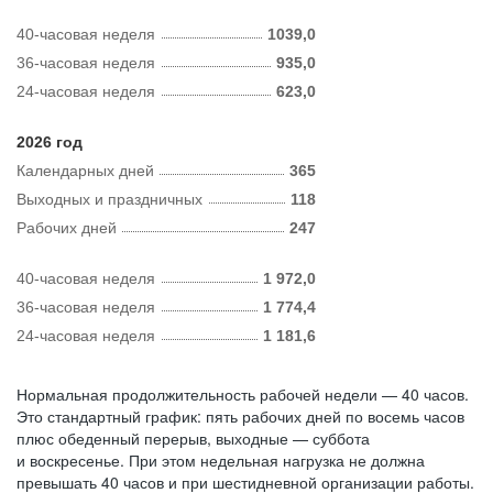
40-часовая неделя
1039,0
36-часовая неделя
935,0
24-часовая неделя
623,0
2026 год
Календарных дней
365
Выходных и праздничных
118
Рабочих дней
247
40-часовая неделя
1 972,0
36-часовая неделя
1 774,4
24-часовая неделя
1 181,6
Нормальная продолжительность рабочей недели — 40 часов.
Это стандартный график: пять рабочих дней по восемь часов
плюс обеденный перерыв, выходные — суббота
и воскресенье. При этом недельная нагрузка не должна
превышать 40 часов и при шестидневной организации работы.