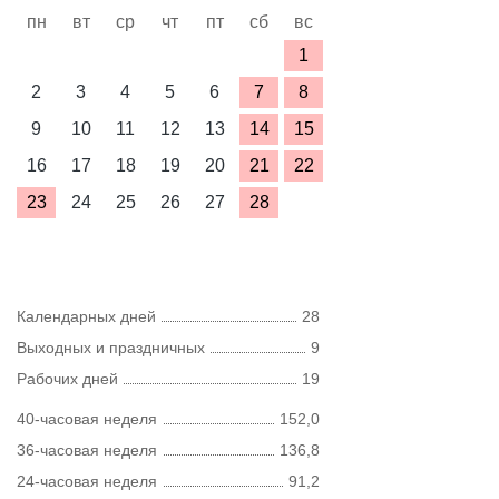
пн
вт
ср
чт
пт
сб
вс
1
2
3
4
5
6
7
8
9
10
11
12
13
14
15
16
17
18
19
20
21
22
23
24
25
26
27
28
Календарных дней
28
Выходных и праздничных
9
Рабочих дней
19
40-часовая неделя
152,0
36-часовая неделя
136,8
24-часовая неделя
91,2