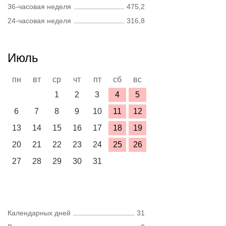
36-часовая неделя
475,2
24-часовая неделя
316,8
Июль
пн
вт
ср
чт
пт
сб
вс
1
2
3
4
5
6
7
8
9
10
11
12
13
14
15
16
17
18
19
20
21
22
23
24
25
26
27
28
29
30
31
Календарных дней
31