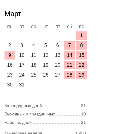
Март
пн
вт
ср
чт
пт
сб
вс
1
2
3
4
5
6
7
8
9
10
11
12
13
14
15
16
17
18
19
20
21
22
23
24
25
26
27
28
29
30
31
Календарных дней
31
Выходных и праздничных
10
Рабочих дней
21
40-часовая неделя
168,0