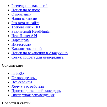
Размещение вакансий
Поиск по резюме
О компании
Наши вакансии
Реклама на сайте
Требования к ПО
Безопасный HeadHunter
HeadHunter API
Партнерам
Инвесторам
Каталог компаний
Поиск по вакансиям в Атажукино
Сетка: соцсеть для нетворкинга
Соискателям
hh PRO
Готовое резюме
Все сервисы
Хочу у вас работать
Производственный календарь
Экспертная рекомендация
Новости и статьи