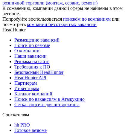
розничной торговли (монтаж, сервис, ремонт)
К сожалению, компании данной сферы не найдены в этом
регионе.
Попробуйте воспользоваться
поиском по компаниям
или
посмотреть
компании без открытых вакансий
HeadHunter
Размещение вакансий
Поиск по резюме
О компании
Наши вакансии
Реклама на сайте
Требования к ПО
Безопасный HeadHunter
HeadHunter API
Партнерам
Инвесторам
Каталог компаний
Поиск по вакансиям в Атажукино
Сетка: соцсеть для нетворкинга
Соискателям
hh PRO
Готовое резюме