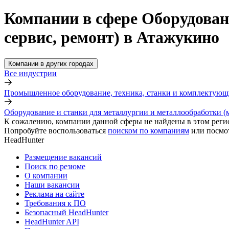
Компании в сфере Оборудован
сервис, ремонт) в Атажукино
Компании в других городах
Все индустрии
Промышленное оборудование, техника, станки и комплектующ
Оборудование и станки для металлургии и металлообработки (м
К сожалению, компании данной сферы не найдены в этом реги
Попробуйте воспользоваться
поиском по компаниям
или посмо
HeadHunter
Размещение вакансий
Поиск по резюме
О компании
Наши вакансии
Реклама на сайте
Требования к ПО
Безопасный HeadHunter
HeadHunter API