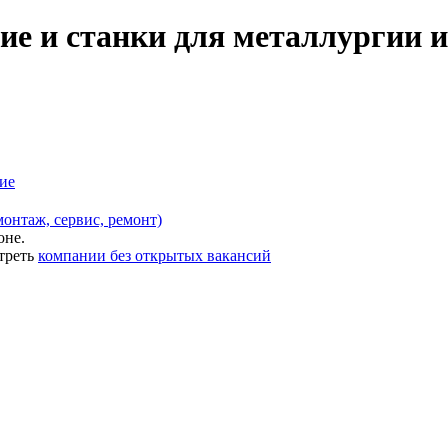
ие и станки для металлургии 
ие
онтаж, сервис, ремонт)
оне.
треть
компании без открытых вакансий