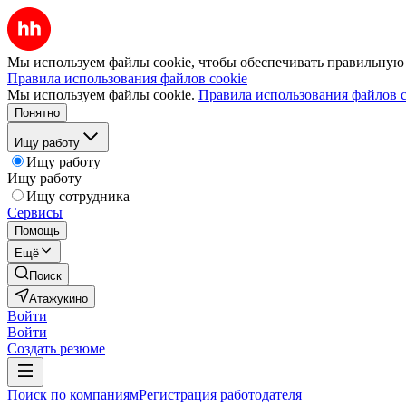
Мы используем файлы cookie, чтобы обеспечивать правильную р
Правила использования файлов cookie
Мы используем файлы cookie.
Правила использования файлов c
Понятно
Ищу работу
Ищу работу
Ищу работу
Ищу сотрудника
Сервисы
Помощь
Ещё
Поиск
Атажукино
Войти
Войти
Создать резюме
Поиск по компаниям
Регистрация работодателя