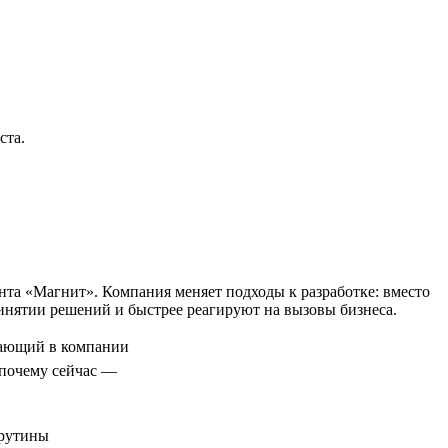
ста.
та «Магнит». Компания меняет подходы к разработке: вместо
нятии решений и быстрее реагируют на вызовы бизнеса.
ающий в компании
 почему сейчас —