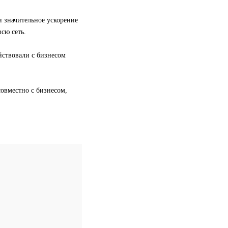
и значительное ускорение
сю сеть.
йствовали с бизнесом
овместно с бизнесом,