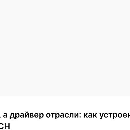
, а драйвер отрасли: как устро
CH