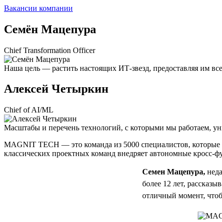
Вакансии компании
Семён Мацепура
Chief Transformation Officer
Наша цель — растить настоящих ИТ-звезд, предоставляя им вс
Алексей Четыркин
Chief of AI/ML
Масштабы и перечень технологий, с которыми мы работаем, ун
MAGNIT TECH — это команда из 5000 специалистов, которые ра
классических проектных команд внедряет автономные кросс-ф
Семен Мацепура,
неда
более 12 лет, рассказ
отличный момент, что