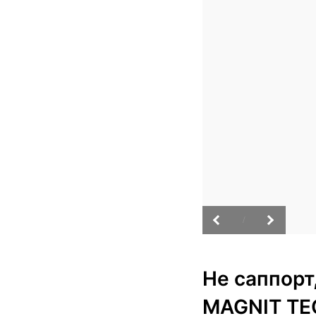
/
Не саппорт
MAGNIT TE