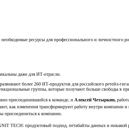
е необходимые ресурсы для профессионального и личностного ро
икальны даже для ИТ-отрасли.
звивают более 260 ИТ-продуктов для российского ретейл-гиган
ункциональные группы, которые получают больше свободы в при
вно присоединившийся к команде, и
Алексей Четыркин,
работ
ывают, как изменения трансформируют работу внутри компании и
бы присоединиться к компании.