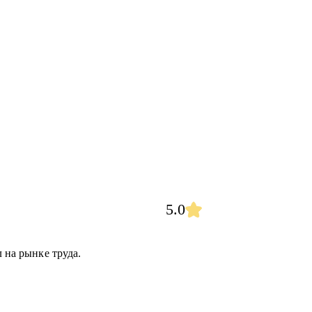
5.0
л на рынке труда.