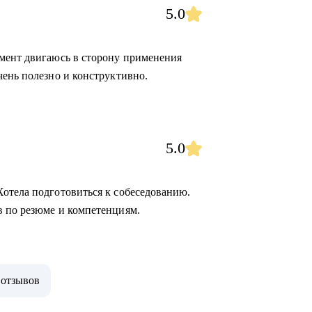
5.0
омент двигаюсь в сторону применения
чень полезно и конструктивно.
5.0
отела подготовиться к собеседованию.
в по резюме и компетенциям.
 отзывов