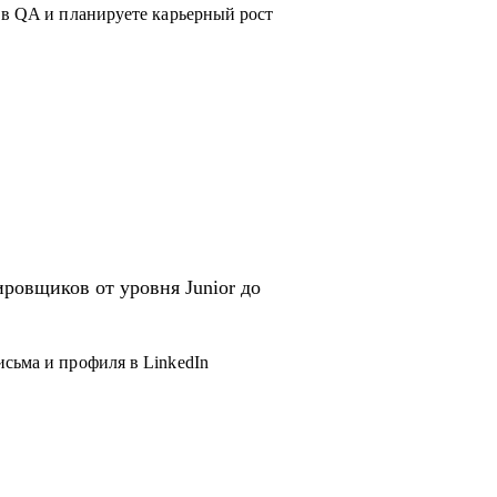
 в QA и планируете карьерный рост
ровщиков от уровня Junior до
исьма и профиля в LinkedIn