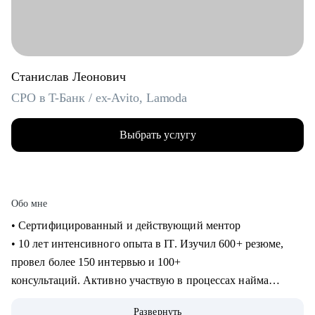
Станислав Леонович
CPO в T-Банк / ex-Avito, Lamoda
Выбрать услугу
Обо мне
• Сертифицированный и действующий ментор
• 10 лет интенсивного опыта в IT. Изучил 600+ резюме,
провел более 150 интервью и 100+
консультаций. Активно участвую в процессах найма
продактов в Т-Банке.
Развернуть