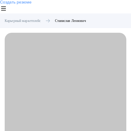
Создать резюме
Карьерный маркетплейс
Станислав
Леонович