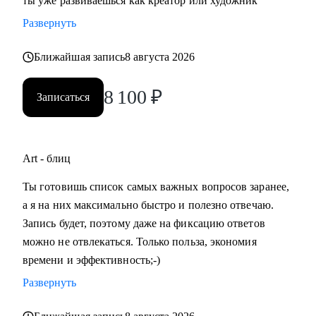
ты уже развиваешься как креатор или художник
Развернуть
Ближайшая запись
8 августа 2026
8 100
₽
Записаться
Art - блиц
Ты готовишь список самых важных вопросов заранее,
а я на них максимально быстро и полезно отвечаю.
Запись будет, поэтому даже на фиксацию ответов
можно не отвлекаться. Только польза, экономия
времени и эффективность;-)
Развернуть