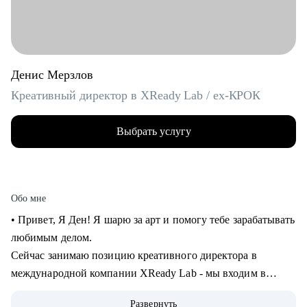
Денис Мерзлов
Креативный директор в XReady Lab / ex-КРОК
Выбрать услугу
Обо мне
• Привет, Я Ден! Я шарю за арт и помогу тебе зарабатывать
любимым делом.
Сейчас занимаю позицию креативного директора в
международной компании XReady Lab - мы входим в
ТОП-3 разработчиков образовательных продуктов в VR и
Развернуть