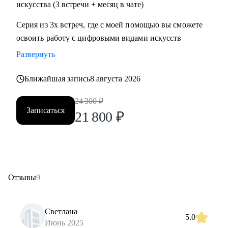
искусства (3 встречи + месяц в чате)
Серия из 3х встреч, где с моей помощью вы сможете
освоить работу с цифровыми видами искусств
Развернуть
Ближайшая запись
8 августа 2026
24 300
₽
Записаться
21 800
₽
Отзывы
9
Светлана
5.0
Июнь 2025