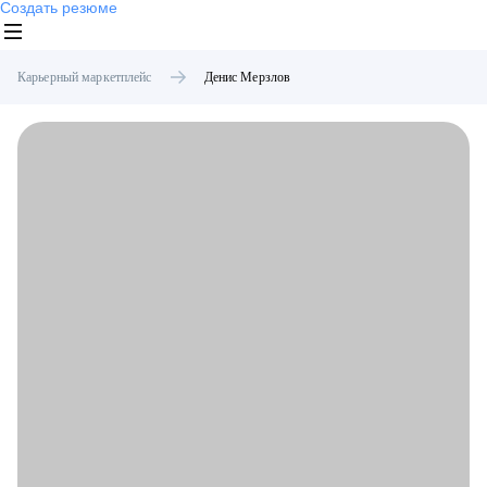
Создать резюме
Карьерный маркетплейс
Денис
Мерзлов