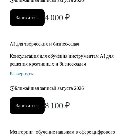
Ближайшая запись
8 августа 2026
4 000
₽
Записаться
AI для творческих и бизнес-задач
Консультация для обучения инструментам AI для
решения креативных и бизнес-задач
Развернуть
Ближайшая запись
8 августа 2026
8 100
₽
Записаться
Менторинг: обучение навыкам в сфере цифрового