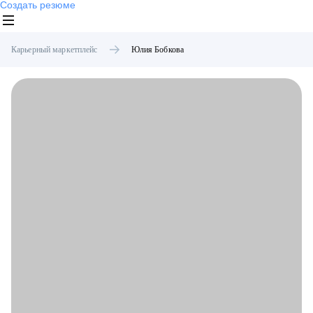
Создать резюме
Карьерный маркетплейс
Юлия
Бобкова