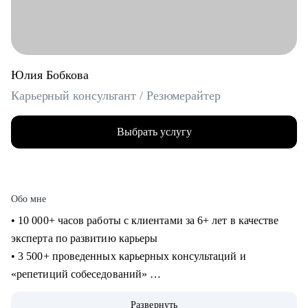
Юлия Бобкова
Карьерный консультант / Резюмерайтер
Выбрать услугу
Обо мне
• 10 000+ часов работы с клиентами за 6+ лет в качестве
эксперта по развитию карьеры
• 3 500+ проведенных карьерных консультаций и
«репетиций собеседований»
• 3 000+ созданных мной «продающих» резюме для
Развернуть