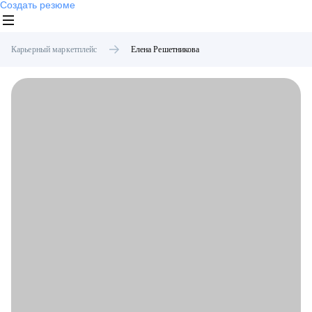
Создать резюме
Карьерный маркетплейс
Елена
Решетникова