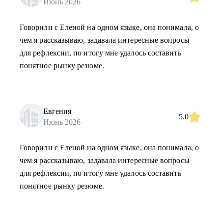
Июнь 2026
Говорили с Еленой на одном языке, она понимала, о
чем я рассказываю, задавала интересные вопросы
для рефлексии, по итогу мне удалось составить
понятное рынку резюме.
Евгения
5.0
Июнь 2026
Говорили с Еленой на одном языке, она понимала, о
чем я рассказываю, задавала интересные вопросы
для рефлексии, по итогу мне удалось составить
понятное рынку резюме.