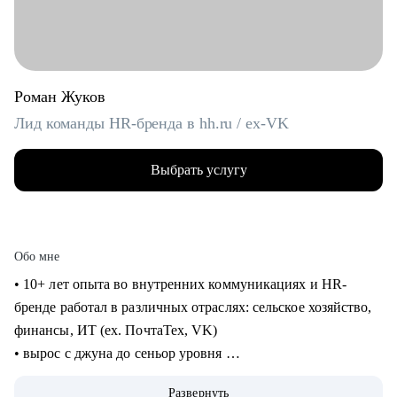
Роман Жуков
Лид команды HR-бренда в hh.ru / ex-VK
Выбрать услугу
Обо мне
• 10+ лет опыта во внутренних коммуникациях и HR-
бренде работал в различных отраслях: сельское хозяйство,
финансы, ИТ (ех. ПочтаТех, VK)
• вырос с джуна до сеньор уровня
• строил внутренние коммуникации и HR-бренд в разных
Развернуть