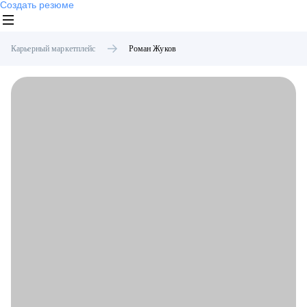
Создать резюме
Карьерный маркетплейс
Роман
Жуков