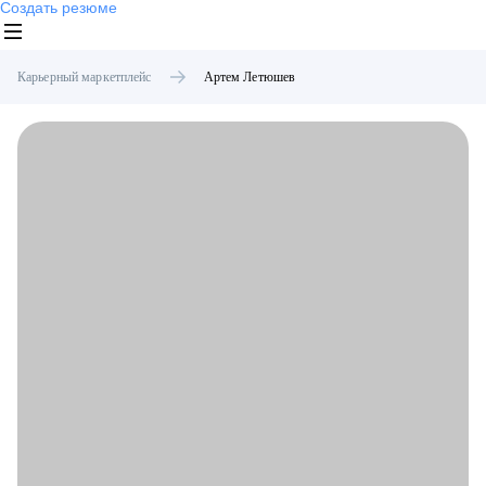
Создать резюме
Карьерный маркетплейс
Артем
Летюшев