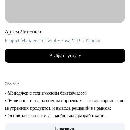
Артем Летюшев
Project Manager в Twinby / ex-MTC, Yandex
Выбрать услугу
Обо мне
• Менеджер с техническим бэкграундом;
• 6+ лет опыта на различных проектах — от аутсорсинга до
внутренних продуктов и вывода решений на рынок;
• Основная экспертиза – мобильная разработка и
микросервисы на python, (также пишу на нем для души), но
Развернуть