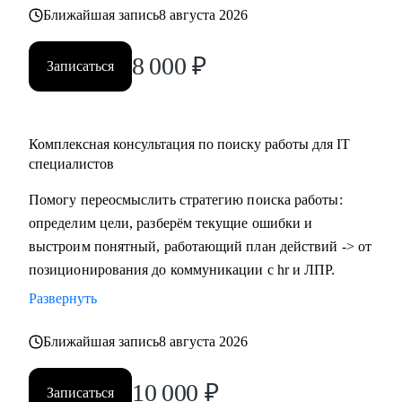
Ближайшая запись
8 августа 2026
8 000
₽
Записаться
Комплексная консультация по поиску работы для IT
специалистов
Помогу переосмыслить стратегию поиска работы:
определим цели, разберём текущие ошибки и
выстроим понятный, работающий план действий -> от
позиционирования до коммуникации с hr и ЛПР.
Развернуть
Ближайшая запись
8 августа 2026
10 000
₽
Записаться