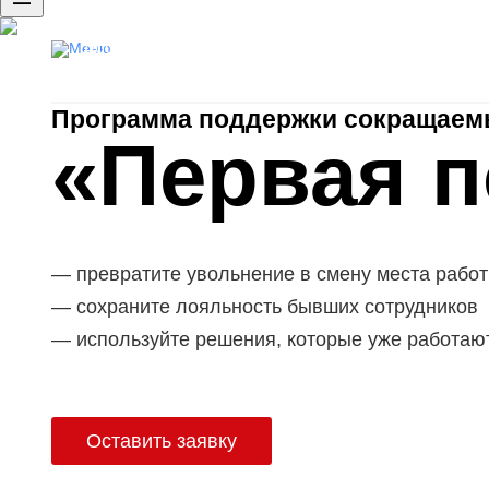
Доступ к базе резюме
Публикация вакансий
Программа поддержки сокращаем
«Первая 
превратите увольнение в смену места рабо
сохраните лояльность бывших сотрудников
используйте решения, которые уже работаю
Оставить заявку