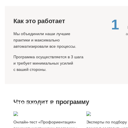
1
Как это работает
Мы объединили наши лучшие
практики и максимально
автоматизировали все процессы.
Программа осуществляется в 3 шага
и требует минимальных усилий
с вашей стороны.
Что входит в программу
Профориентация
Создание
сотрудников
резюме
Онлайн-тест «Профориентация»
Эксперты по подбору