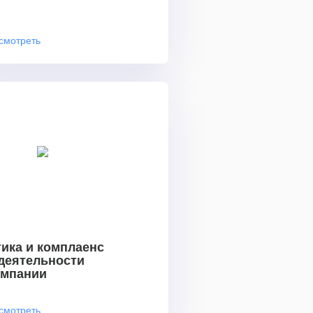
смотреть
ика и комплаенс
 деятельности
омпании
смотреть