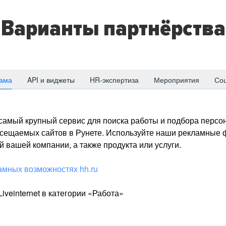
Варианты партнёрства
ама
API и виджеты
HR-экспертиза
Мероприятия
Со
о самый крупный сервис для поиска работы и подбора персон
посещаемых сайтов в Рунете. Используйте наши рекламные
 вашей компании, а также продукта или услуги.
амных возможностях hh.ru
iveinternet в категории «Работа»