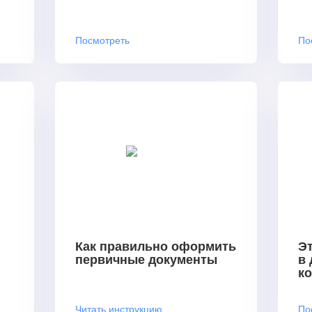
Посмотреть
По
Как правильно оформить
Эт
первичные документы
в
к
Читать инструкцию
По