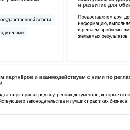
и развитие для обе
Предоставляем друг др
государственной власти
информацию, выполняе
и решаем проблемы вме
водителями
желаемых результатов
м партнёров и взаимодействуем с ними по регл
м
дхантер» принят ряд внутренних документов, которые осн
йствующего законодательства и лучших практиках бизнеса