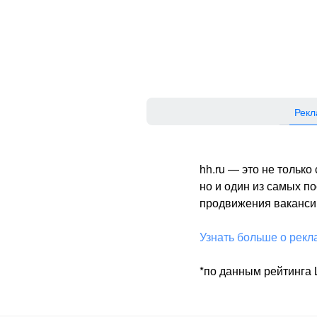
Рекл
hh.ru — это не тольк
но и один из самых 
продвижения вакансий
Узнать больше о рекл
*по данным рейтинга L