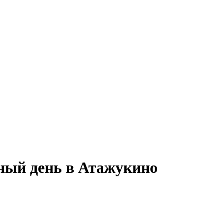
лный день в Атажукино