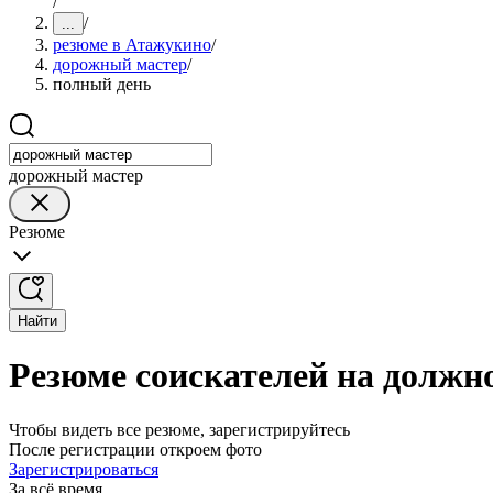
/
/
...
резюме в Атажукино
/
дорожный мастер
/
полный день
дорожный мастер
Резюме
Найти
Резюме соискателей на должн
Чтобы видеть все резюме, зарегистрируйтесь
После регистрации откроем фото
Зарегистрироваться
За всё время