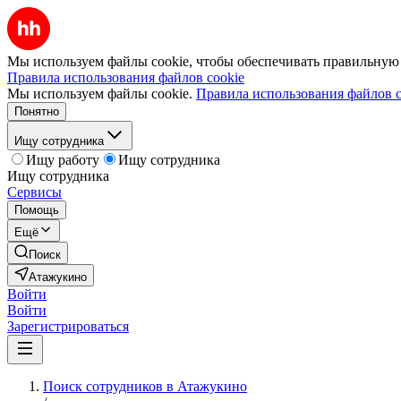
Мы используем файлы cookie, чтобы обеспечивать правильную р
Правила использования файлов cookie
Мы используем файлы cookie.
Правила использования файлов c
Понятно
Ищу сотрудника
Ищу работу
Ищу сотрудника
Ищу сотрудника
Сервисы
Помощь
Ещё
Поиск
Атажукино
Войти
Войти
Зарегистрироваться
Поиск сотрудников в Атажукино