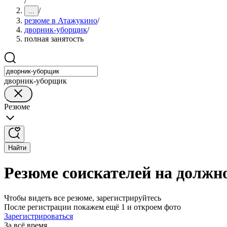
/
/
...
резюме в Атажукино
/
дворник-уборщик
/
полная занятость
дворник-уборщик
Резюме
Найти
Резюме соискателей на должн
Чтобы видеть все резюме, зарегистрируйтесь
После регистрации покажем ещё 1 и откроем фото
Зарегистрироваться
За всё время