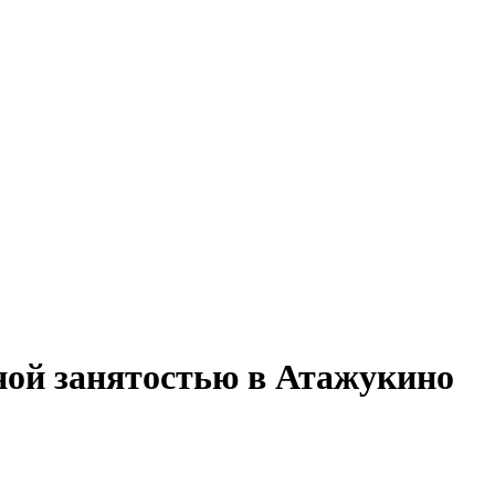
ной занятостью в Атажукино