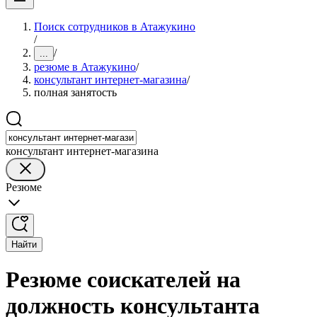
Поиск сотрудников в Атажукино
/
/
...
резюме в Атажукино
/
консультант интернет-магазина
/
полная занятость
консультант интернет-магазина
Резюме
Найти
Резюме соискателей на
должность консультанта