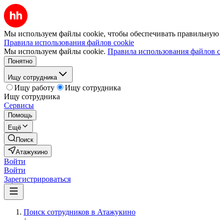
Мы используем файлы cookie, чтобы обеспечивать правильную р
Правила использования файлов cookie
Мы используем файлы cookie.
Правила использования файлов c
Понятно
Ищу сотрудника
Ищу работу
Ищу сотрудника
Ищу сотрудника
Сервисы
Помощь
Ещё
Поиск
Атажукино
Войти
Войти
Зарегистрироваться
Поиск сотрудников в Атажукино