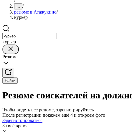
/
/
...
резюме в Атажукино
/
курьер
курьер
Резюме
Найти
Резюме соискателей на должн
Чтобы видеть все резюме, зарегистрируйтесь
После регистрации покажем ещё 4 и откроем фото
Зарегистрироваться
За всё время