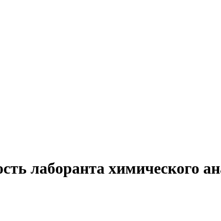
ость лаборанта химического ан