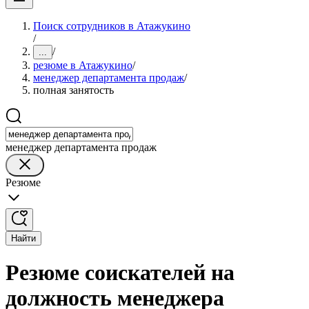
Поиск сотрудников в Атажукино
/
/
...
резюме в Атажукино
/
менеджер департамента продаж
/
полная занятость
менеджер департамента продаж
Резюме
Найти
Резюме соискателей на
должность менеджера