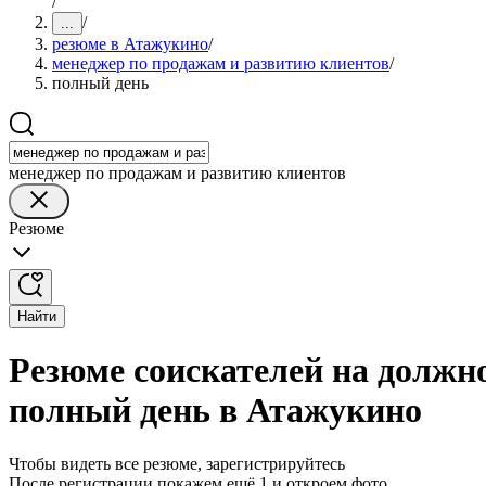
/
/
...
резюме в Атажукино
/
менеджер по продажам и развитию клиентов
/
полный день
менеджер по продажам и развитию клиентов
Резюме
Найти
Резюме соискателей на должн
полный день в Атажукино
Чтобы видеть все резюме, зарегистрируйтесь
После регистрации покажем ещё 1 и откроем фото