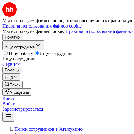
Мы используем файлы cookie, чтобы обеспечивать правильную р
Правила использования файлов cookie
Мы используем файлы cookie.
Правила использования файлов c
Понятно
Ищу сотрудника
Ищу работу
Ищу сотрудника
Ищу сотрудника
Сервисы
Помощь
Ещё
Поиск
Атажукино
Войти
Войти
Зарегистрироваться
Поиск сотрудников в Атажукино