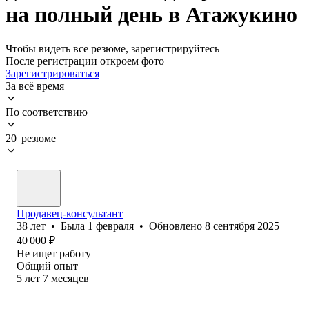
на полный день в Атажукино
Чтобы видеть все резюме, зарегистрируйтесь
После регистрации откроем фото
Зарегистрироваться
За всё время
По соответствию
20 резюме
Продавец-консультант
38
лет
•
Была
1 февраля
•
Обновлено
8 сентября 2025
40 000
₽
Не ищет работу
Общий опыт
5
лет
7
месяцев