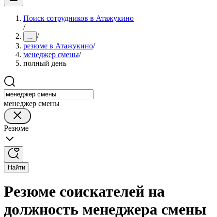
Поиск сотрудников в Атажукино
/
/
...
резюме в Атажукино
/
менеджер смены
/
полный день
менеджер смены
Резюме
Найти
Резюме соискателей на
должность менеджера смены