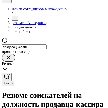
Поиск сотрудников в Атажукино
/
/
...
резюме в Атажукино
/
продавец-кассир
/
полный день
продавец-кассир
Резюме
Найти
Резюме соискателей на
должность продавца-кассира