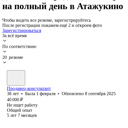
на полный день в Атажукино
Чтобы видеть все резюме, зарегистрируйтесь
После регистрации покажем ещё 2 и откроем фото
Зарегистрироваться
За всё время
По соответствию
20 резюме
Продавец-консультант
38
лет
•
Была
1 февраля
•
Обновлено
8 сентября 2025
40 000
₽
Не ищет работу
Общий опыт
5
лет
7
месяцев