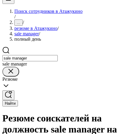
Поиск сотрудников в Атажукино
/
/
...
резюме в Атажукино
/
sale manager
/
полный день
sale manager
Резюме
Найти
Резюме соискателей на
должность sale manager на