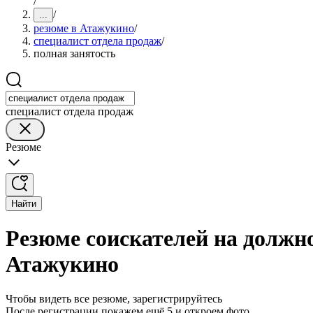
/
/
...
резюме в Атажукино
/
специалист отдела продаж
/
полная занятость
специалист отдела продаж
Резюме
Найти
Резюме соискателей на должно
Атажукино
Чтобы видеть все резюме, зарегистрируйтесь
После регистрации покажем ещё 5 и откроем фото