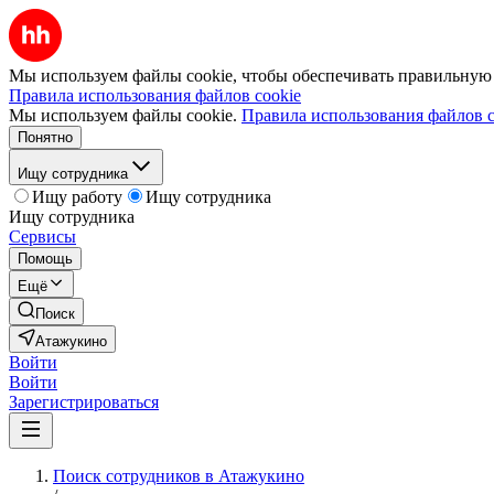
Мы используем файлы cookie, чтобы обеспечивать правильную р
Правила использования файлов cookie
Мы используем файлы cookie.
Правила использования файлов c
Понятно
Ищу сотрудника
Ищу работу
Ищу сотрудника
Ищу сотрудника
Сервисы
Помощь
Ещё
Поиск
Атажукино
Войти
Войти
Зарегистрироваться
Поиск сотрудников в Атажукино