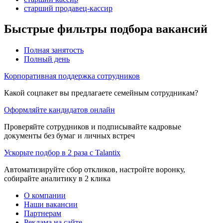
старший продавец-кассир
Быстрые фильтры подбора вакансий
Полная занятость
Полный день
Корпоративная поддержка сотрудников
Какой соцпакет вы предлагаете семейным сотрудникам?
Оформляйте кандидатов онлайн
Проверяйте сотрудников и подписывайте кадровые
документы без бумаг и личных встреч
Ускорьте подбор в 2 раза с Talantix
Автоматизируйте сбор откликов, настройте воронку,
собирайте аналитику в 2 клика
О компании
Наши вакансии
Партнерам
Реклама на сайте