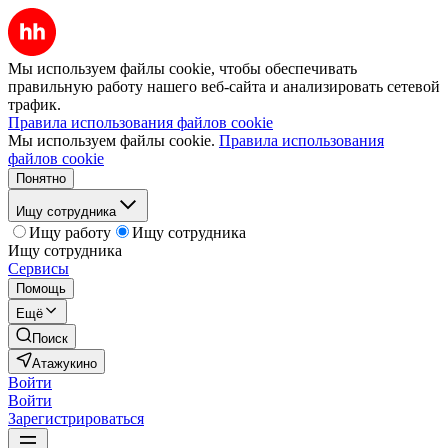
Мы используем файлы cookie, чтобы обеспечивать
правильную работу нашего веб-сайта и анализировать сетевой
трафик.
Правила использования файлов cookie
Мы используем файлы cookie.
Правила использования
файлов cookie
Понятно
Ищу сотрудника
Ищу работу
Ищу сотрудника
Ищу сотрудника
Сервисы
Помощь
Ещё
Поиск
Атажукино
Войти
Войти
Зарегистрироваться