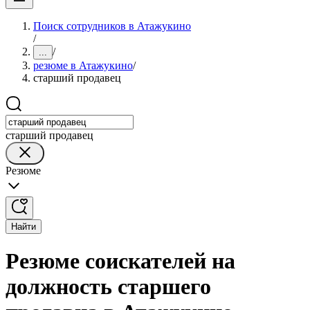
Поиск сотрудников в Атажукино
/
/
...
резюме в Атажукино
/
старший продавец
старший продавец
Резюме
Найти
Резюме соискателей на
должность старшего