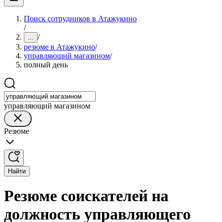
Поиск сотрудников в Атажукино
/
/
...
резюме в Атажукино
/
управляющий магазином
/
полный день
управляющий магазином
Резюме
Найти
Резюме соискателей на
должность управляющего