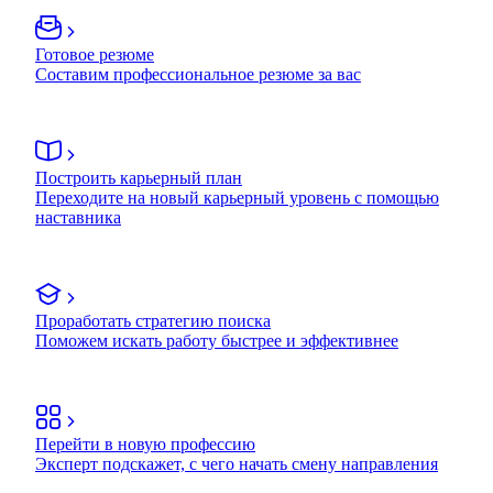
Готовое резюме
Составим профессиональное резюме за вас
Построить карьерный план
Переходите на новый карьерный уровень с помощью
наставника
Проработать стратегию поиска
Поможем искать работу быстрее и эффективнее
Перейти в новую профессию
Эксперт подскажет, с чего начать смену направления