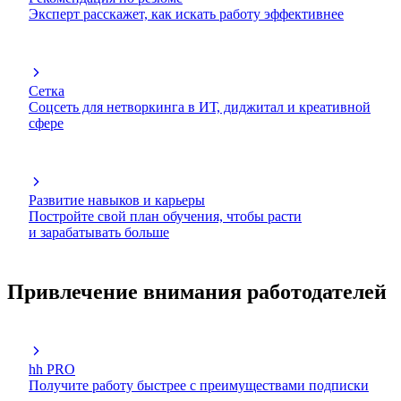
Эксперт расскажет, как искать работу эффективнее
Сетка
Соцсеть для нетворкинга в ИТ, диджитал и креативной
сфере
Развитие навыков и карьеры
Постройте свой план обучения, чтобы расти
и зарабатывать больше
Привлечение внимания работодателей
hh PRO
Получите работу быстрее с преимуществами подписки