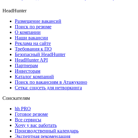
HeadHunter
Размещение вакансий
Поиск по резюме
О компании
Наши вакансии
Реклама на сайте
Требования к ПО
Безопасный HeadHunter
HeadHunter API
Партнерам
Инвесторам
Каталог компаний
Поиск по вакансиям в Атажукино
Сетка: соцсеть для нетворкинга
Соискателям
hh PRO
Готовое резюме
Все сервисы
Хочу у вас работать
Производственный календарь
Экспертная рекомендация