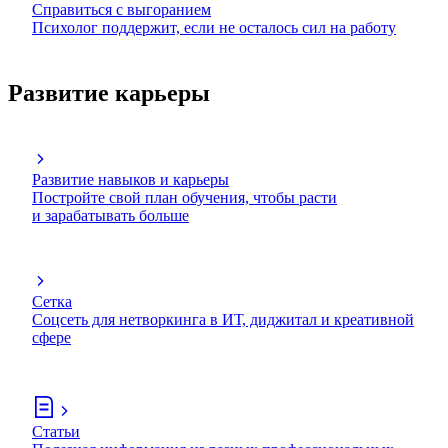
Справиться с выгоранием
Психолог поддержит, если не осталось сил на работу
Развитие карьеры
Развитие навыков и карьеры
Постройте свой план обучения, чтобы расти
и зарабатывать больше
Сетка
Соцсеть для нетворкинга в ИТ, диджитал и креативной
сфере
Статьи