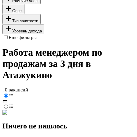
Рабочие часы
Опыт
Тип занятости
Уровень дохода
Ещё фильтры
Работа менеджером по
продажам за 3 дня в
Атажукино
, 0 вакансий
Ничего не нашлось