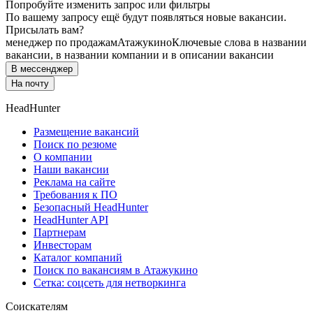
Попробуйте изменить запрос или фильтры
По вашему запросу ещё будут появляться новые вакансии.
Присылать вам?
менеджер по продажам
Атажукино
Ключевые слова в названии
вакансии, в названии компании и в описании вакансии
В мессенджер
На почту
HeadHunter
Размещение вакансий
Поиск по резюме
О компании
Наши вакансии
Реклама на сайте
Требования к ПО
Безопасный HeadHunter
HeadHunter API
Партнерам
Инвесторам
Каталог компаний
Поиск по вакансиям в Атажукино
Сетка: соцсеть для нетворкинга
Соискателям