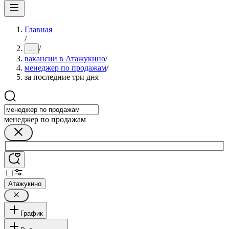
Главная
/
/
...
вакансии в Атажукино
/
менеджер по продажам
/
за последние три дня
менеджер по продажам
Атажукино
График