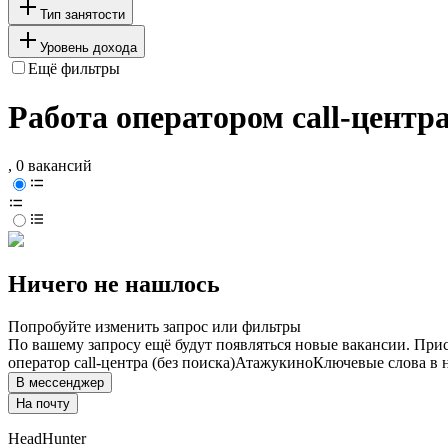
Тип занятости
Уровень дохода
Ещё фильтры
Работа оператором call-центра
, 0 вакансий
Ничего не нашлось
Попробуйте изменить запрос или фильтры
По вашему запросу ещё будут появляться новые вакансии. При
оператор call-центра (без поиска)
Атажукино
Ключевые слова в 
В мессенджер
На почту
HeadHunter