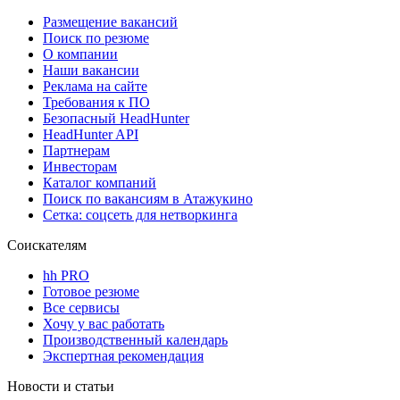
Размещение вакансий
Поиск по резюме
О компании
Наши вакансии
Реклама на сайте
Требования к ПО
Безопасный HeadHunter
HeadHunter API
Партнерам
Инвесторам
Каталог компаний
Поиск по вакансиям в Атажукино
Сетка: соцсеть для нетворкинга
Соискателям
hh PRO
Готовое резюме
Все сервисы
Хочу у вас работать
Производственный календарь
Экспертная рекомендация
Новости и статьи