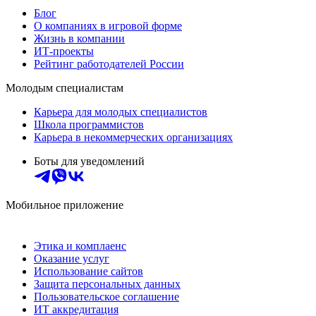
Блог
О компаниях в игровой форме
Жизнь в компании
ИТ-проекты
Рейтинг работодателей России
Молодым специалистам
Карьера для молодых специалистов
Школа программистов
Карьера в некоммерческих организациях
Боты для уведомлений
Мобильное приложение
Этика и комплаенс
Оказание услуг
Использование сайтов
Защита персональных данных
Пользовательское соглашение
ИТ аккредитация