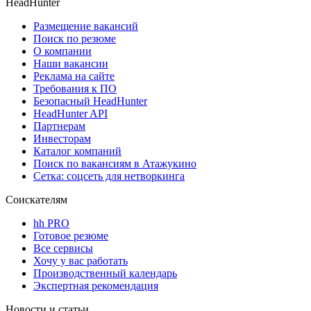
HeadHunter
Размещение вакансий
Поиск по резюме
О компании
Наши вакансии
Реклама на сайте
Требования к ПО
Безопасный HeadHunter
HeadHunter API
Партнерам
Инвесторам
Каталог компаний
Поиск по вакансиям в Атажукино
Сетка: соцсеть для нетворкинга
Соискателям
hh PRO
Готовое резюме
Все сервисы
Хочу у вас работать
Производственный календарь
Экспертная рекомендация
Новости и статьи