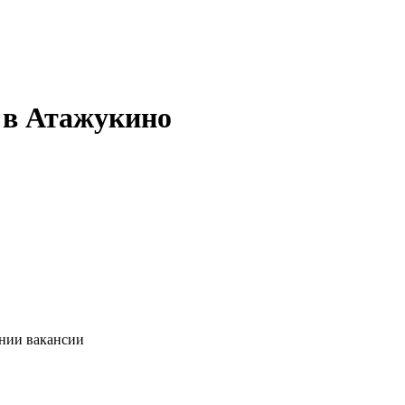
 в Атажукино
ании вакансии