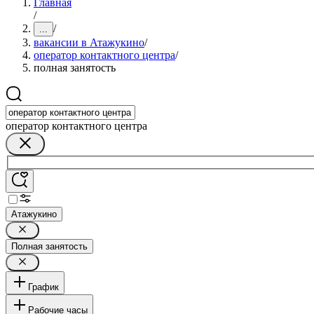
Главная
/
/
...
вакансии в Атажукино
/
оператор контактного центра
/
полная занятость
оператор контактного центра
Атажукино
Полная занятость
График
Рабочие часы