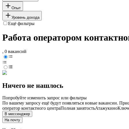
Опыт
Уровень дохода
Ещё фильтры
Работа оператором контактно
, 0 вакансий
Ничего не нашлось
Попробуйте изменить запрос или фильтры
По вашему запросу ещё будут появляться новые вакансии. При
оператор контактного центра
Полная занятость
Атажукино
Ключе
В мессенджер
На почту