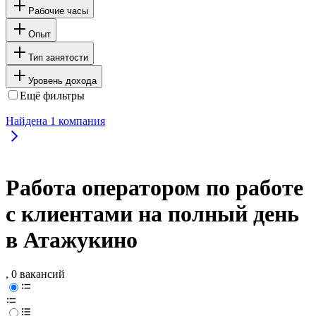
Рабочие часы
Опыт
Тип занятости
Уровень дохода
Ещё фильтры
Найдена
1
компания
Работа оператором по работе
с клиентами на полный день
в Атажукино
, 0 вакансий