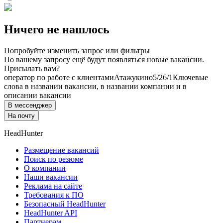
Ничего не нашлось
Попробуйте изменить запрос или фильтры
По вашему запросу ещё будут появляться новые вакансии.
Присылать вам?
оператор по работе с клиентами
Атажукино
5/2
6/1
Ключевые
слова в названии вакансии, в названии компании и в
описании вакансии
В мессенджер
На почту
HeadHunter
Размещение вакансий
Поиск по резюме
О компании
Наши вакансии
Реклама на сайте
Требования к ПО
Безопасный HeadHunter
HeadHunter API
Партнерам