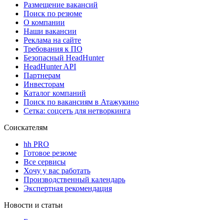
Размещение вакансий
Поиск по резюме
О компании
Наши вакансии
Реклама на сайте
Требования к ПО
Безопасный HeadHunter
HeadHunter API
Партнерам
Инвесторам
Каталог компаний
Поиск по вакансиям в Атажукино
Сетка: соцсеть для нетворкинга
Соискателям
hh PRO
Готовое резюме
Все сервисы
Хочу у вас работать
Производственный календарь
Экспертная рекомендация
Новости и статьи