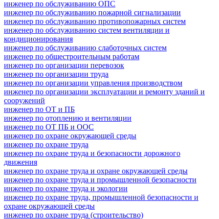
инженер по обслуживанию ОПС
инженер по обслуживанию пожарной сигнализации
инженер по обслуживанию противопожарных систем
инженер по обслуживанию систем вентиляции и
кондиционирования
инженер по обслуживанию слаботочных систем
инженер по общестроительным работам
инженер по организации перевозок
инженер по организации труда
инженер по организации управления производством
инженер по организации эксплуатации и ремонту зданий и
сооружений
инженер по ОТ и ПБ
инженер по отоплению и вентиляции
инженер по ОТ ПБ и ООС
инженер по охране окружающей среды
инженер по охране труда
инженер по охране труда и безопасности дорожного
движения
инженер по охране труда и охране окружающей среды
инженер по охране труда и промышленной безопасности
инженер по охране труда и экологии
инженер по охране труда, промышленной безопасности и
охране окружающей среды
инженер по охране труда (строительство)