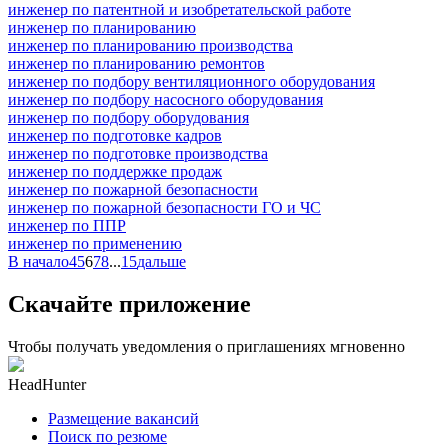
инженер по патентной и изобретательской работе
инженер по планированию
инженер по планированию производства
инженер по планированию ремонтов
инженер по подбору вентиляционного оборудования
инженер по подбору насосного оборудования
инженер по подбору оборудования
инженер по подготовке кадров
инженер по подготовке производства
инженер по поддержке продаж
инженер по пожарной безопасности
инженер по пожарной безопасности ГО и ЧС
инженер по ППР
инженер по применению
В начало
4
5
6
7
8
...
15
дальше
Скачайте приложение
Чтобы получать уведомления о приглашениях мгновенно
HeadHunter
Размещение вакансий
Поиск по резюме