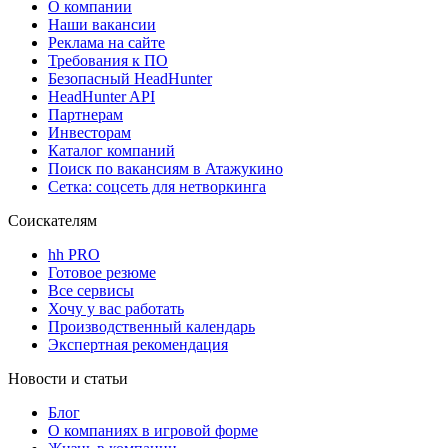
О компании
Наши вакансии
Реклама на сайте
Требования к ПО
Безопасный HeadHunter
HeadHunter API
Партнерам
Инвесторам
Каталог компаний
Поиск по вакансиям в Атажукино
Сетка: соцсеть для нетворкинга
Соискателям
hh PRO
Готовое резюме
Все сервисы
Хочу у вас работать
Производственный календарь
Экспертная рекомендация
Новости и статьи
Блог
О компаниях в игровой форме