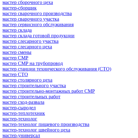
мастер сборочного цеха
мастер-сборщик
мастер сварочного производства
мастер сварочного участка
мастер сервисного обслуживания
мастер склада
мастер склада готовой продукции
мастер слесарного участка
мастер слесарного цеха
мастер смены
мастер СМР
мастер СМР на трубопровод
мастер станции технического обслуживания (СТО)
мастер СТО
мастер столярного цеха
мастер строительного участка
мастер строительно-монтажных работ СМР
мастер строительных работ
мастер сход-развала
мастер-сыродел
мастер-теплотехник
мастер-технолог
мастер-технолог пищевого производства
мастер-технолог швейного цеха
мастер-универсал