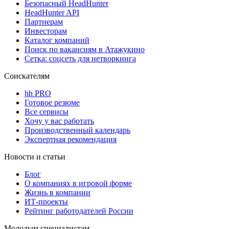
Безопасный HeadHunter
HeadHunter API
Партнерам
Инвесторам
Каталог компаний
Поиск по вакансиям в Атажукино
Сетка: соцсеть для нетворкинга
Соискателям
hh PRO
Готовое резюме
Все сервисы
Хочу у вас работать
Производственный календарь
Экспертная рекомендация
Новости и статьи
Блог
О компаниях в игровой форме
Жизнь в компании
ИТ-проекты
Рейтинг работодателей России
Молодым специалистам