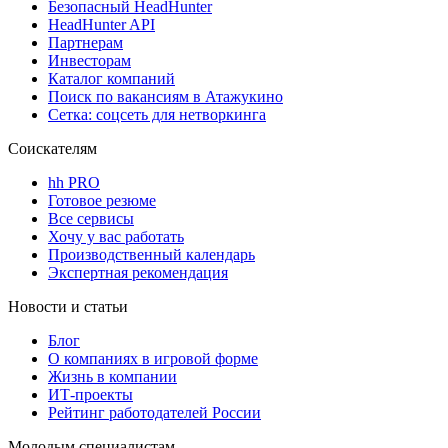
Безопасный HeadHunter
HeadHunter API
Партнерам
Инвесторам
Каталог компаний
Поиск по вакансиям в Атажукино
Сетка: соцсеть для нетворкинга
Соискателям
hh PRO
Готовое резюме
Все сервисы
Хочу у вас работать
Производственный календарь
Экспертная рекомендация
Новости и статьи
Блог
О компаниях в игровой форме
Жизнь в компании
ИТ-проекты
Рейтинг работодателей России
Молодым специалистам